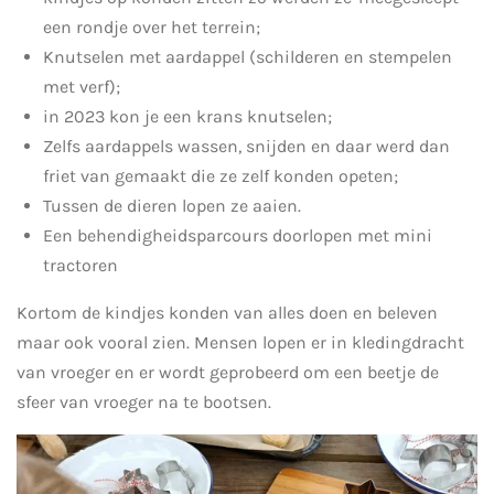
een rondje over het terrein;
Knutselen met aardappel (schilderen en stempelen
met verf);
in 2023 kon je een krans knutselen;
Zelfs aardappels wassen, snijden en daar werd dan
friet van gemaakt die ze zelf konden opeten;
Tussen de dieren lopen ze aaien.
Een
behendigheidsparcours
doorlopen met mini
tractoren
Kortom de kindjes konden van alles doen en beleven
maar ook vooral zien. Mensen lopen er in kledingdracht
van vroeger en er wordt geprobeerd om een beetje de
sfeer van vroeger na te bootsen.