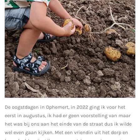
De oogstdagen in Ophemert, in 2022 ging ik voor het
eerst in augustus, ik had er geen voorstelling van maar
het was bij ons aan het einde van de straat dus ik wilde
wel even gaan kijken. Met een vriendin uit het dorp en