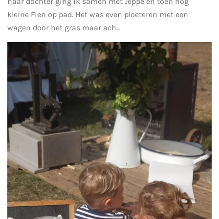
haar dochter ging ik samen met Jeppe en toen nog
kleine Fien op pad. Het was even ploeteren met een
wagen door het gras maar ach..