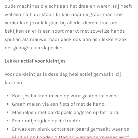
oude machines die echt aan het draaien waren. Hij heeft
wel een half uur staan kijken naar de graanmachine.
Verder kun je ook kijken bij allerlei dieren, tractors
bekijken en er is een soort markt met zowel 2e hands
spullen als nieuwe maar denk ook aan een lekkere zak
net geoogste aardappelen.
Lekker actief voor kleintjes
Voor de kleintjes is deze dag heel actief gemaakt, zij
kunnen :
Koekjes bakken in een op vuur gestookte oven;
Graan malen via een fiets of met de hand;
Meehelpen met aardappels oogsten op het land;
Een rondje rijden op de tractor;
Er was een plank achter een paard gemaakt waar de
kindjes op konden zitten zo werden ze 'meegesleept'