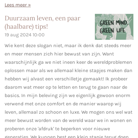
Lees meer »
Duurzaam leven, een paar
(haalbare) tips!
19 aug 2024
10:00
Wie kent deze slogan niet, maar ik denk dat steeds meer
en meer mensen zich hier bewust van zijn. Want
waarschijnlijk ga we niet ineen keer de wereldproblemen
oplossen maar als we allemaal kleine stapjes maken dan
hebben wij alvast een verschilletje gemaakt! Ik probeer
daarom wat meer op te letten en terug te gaan naar de
basics. In mijn beleving zijn we eigenlijk gewoon enorm
verwend met onze comfort en de manier waarop wij
leven, allemaal zo schoon en luxe. We mogen ons wel wat
meer bewust worden van de wereld waar we in wonen en
proberen onze 'afdruk' te beperken voor nieuwe
generaties. We kunnen best een klein stapje terug doen