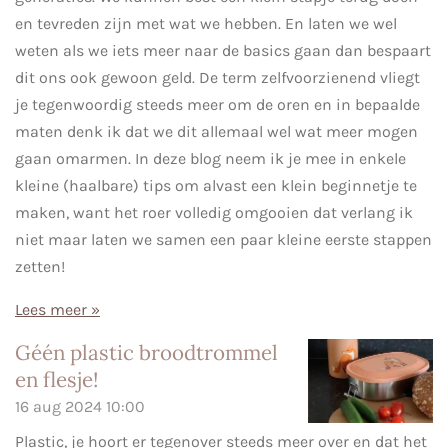
en tevreden zijn met wat we hebben. En laten we wel
weten als we iets meer naar de basics gaan dan bespaart
dit ons ook gewoon geld. De term zelfvoorzienend vliegt
je tegenwoordig steeds meer om de oren en in bepaalde
maten denk ik dat we dit allemaal wel wat meer mogen
gaan omarmen. In deze blog neem ik je mee in enkele
kleine (haalbare) tips om alvast een klein beginnetje te
maken, want het roer volledig omgooien dat verlang ik
niet maar laten we samen een paar kleine eerste stappen
zetten!
Lees meer »
Géén plastic broodtrommel
en flesje!
16 aug 2024
10:00
Plastic, je hoort er tegenover steeds meer over en dat het