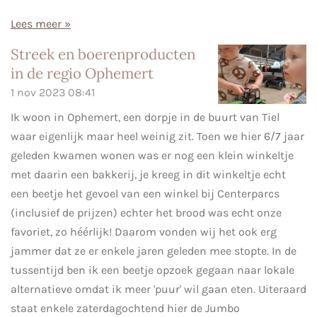
Lees meer »
Streek en boerenproducten
in de regio Ophemert
1 nov 2023
08:41
Ik woon in Ophemert, een dorpje in de buurt van Tiel
waar eigenlijk maar heel weinig zit. Toen we hier 6/7 jaar
geleden kwamen wonen was er nog een klein winkeltje
met daarin een bakkerij, je kreeg in dit winkeltje echt
een beetje het gevoel van een winkel bij Centerparcs
(inclusief de prijzen) echter het brood was echt onze
favoriet, zo héérlijk! Daarom vonden wij het ook erg
jammer dat ze er enkele jaren geleden mee stopte. In de
tussentijd ben ik een beetje opzoek gegaan naar lokale
alternatieve omdat ik meer 'puur' wil gaan eten. Uiteraard
staat enkele zaterdagochtend hier de Jumbo