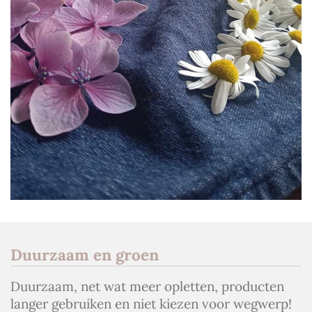
Duurzaam en groen
Duurzaam, net wat meer opletten, producten
langer gebruiken en niet kiezen voor wegwerp!