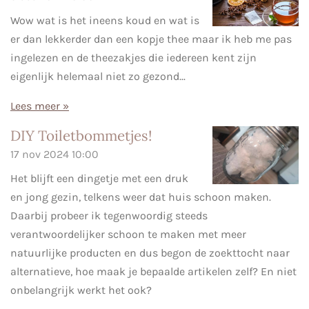
Wow wat is het ineens koud en wat is
er dan lekkerder dan een kopje thee maar ik heb me pas
ingelezen en de theezakjes die iedereen kent zijn
eigenlijk helemaal niet zo gezond...
Lees meer »
DIY Toiletbommetjes!
17 nov 2024
10:00
Het blijft een dingetje met een druk
en jong gezin, telkens weer dat huis schoon maken.
Daarbij probeer ik tegenwoordig steeds
verantwoordelijker schoon te maken met meer
natuurlijke producten en dus begon de zoekttocht naar
alternatieve, hoe maak je bepaalde artikelen zelf? En niet
onbelangrijk werkt het ook?