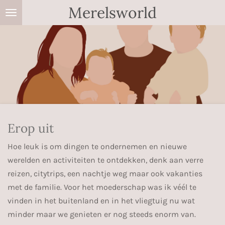
Merelsworld
Ga
direct
naar
de
hoofdinhoud
Erop uit
Hoe leuk is om dingen te ondernemen en nieuwe
werelden en activiteiten te ontdekken, denk aan verre
reizen, citytrips, een nachtje weg maar ook vakanties
met de familie. Voor het moederschap was ik véél te
vinden in het buitenland en in het vliegtuig nu wat
minder maar we genieten er nog steeds enorm van.