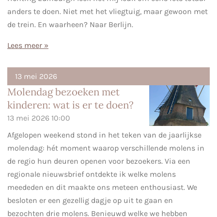
anders te doen. Niet met het vliegtuig, maar gewoon met
de trein. En waarheen? Naar Berlijn.
Lees meer »
13 mei 2026
Molendag bezoeken met
kinderen: wat is er te doen?
13 mei 2026
10:00
Afgelopen weekend stond in het teken van de jaarlijkse
molendag: hét moment waarop verschillende molens in
de regio hun deuren openen voor bezoekers. Via een
regionale nieuwsbrief ontdekte ik welke molens
meededen en dit maakte ons meteen enthousiast. We
besloten er een gezellig dagje op uit te gaan en
bezochten drie molens. Benieuwd welke we hebben