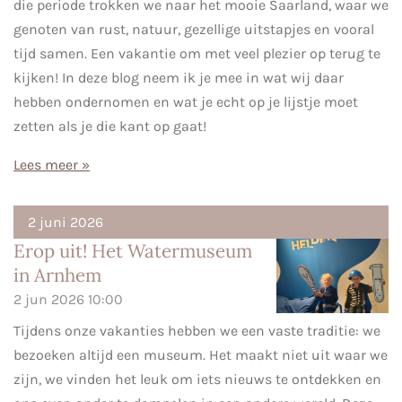
die periode trokken we naar het mooie Saarland, waar we
genoten van rust, natuur, gezellige uitstapjes en vooral
tijd samen. Een vakantie om met veel plezier op terug te
kijken! In deze blog neem ik je mee in wat wij daar
hebben ondernomen en wat je echt op je lijstje moet
zetten als je die kant op gaat!
Lees meer »
2 juni 2026
Erop uit! Het Watermuseum
in Arnhem
2 jun 2026
10:00
Tijdens onze vakanties hebben we een vaste traditie: we
bezoeken altijd een museum. Het maakt niet uit waar we
zijn, we vinden het leuk om iets nieuws te ontdekken en