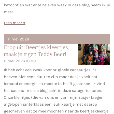
bezocht en wat er te beleven was? In deze blog neem ik je
mee!
Lees meer »
11 mei 2026
Erop uit! Beertjes kleertjes,
maak je eigen Teddy Beer!
11 mei 2026
10:00
Ik heb echt een zwak voor originele cadeautjes. Ze
hoeven niet eens duur te zijn maar dat je voelt dat
iemand er energie en moeite in heeft gestoken! Ik vind
het cadeau in deze blog echt in deze categorie horen.
Onze kleintjes (die van ons en van mijn zusje) kregen
afgelopen sinterklaas een leuk kaartje met daarop
geschreven dat ze mee mochten naar de beertjeskleertje