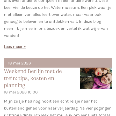
ons even onder te dompelen in een andere wereld. Deze
keer viel de keuze op het Watermuseum. Een plek waar je
niet alleen van alles leert over water, maar waar ook
genoeg te beleven en te ontdekken valt. In deze blog
neem ik je mee in ons bezoek en vertel ik wat wij ervan
vonden!
Lees meer »
18 mei 2026
Weekend Berlijn met de
trein: tips, kosten en
planning
18 mei 2026
10:00
Mijn zusje had nog nooit een echt reisje naar het
buitenland gehad voor haar verjaardag. Na vier pogingen
richting Edinburgh leek het mij leuk om eens iets totaal