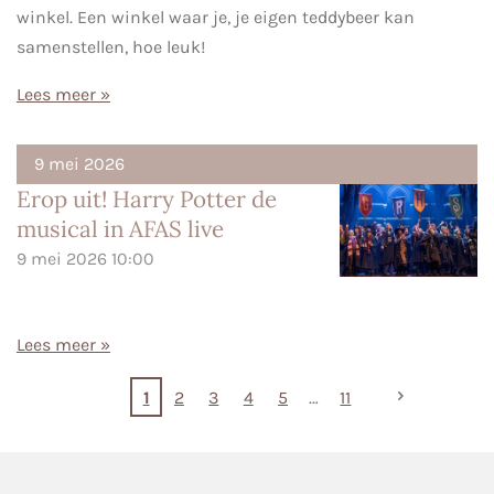
winkel. Een winkel waar je, je eigen teddybeer kan
samenstellen, hoe leuk!
Lees meer »
9 mei 2026
Erop uit! Harry Potter de
musical in AFAS live
9 mei 2026
10:00
Lees meer »
1
2
3
4
5
11