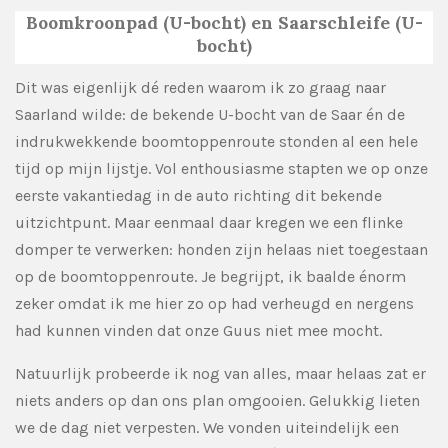
Boomkroonpad (U-bocht) en Saarschleife
(U-
bocht)
Dit was eigenlijk dé reden waarom ik zo graag naar
Saarland wilde: de bekende U-bocht van de Saar én de
indrukwekkende boomtoppenroute stonden al een hele
tijd op mijn lijstje. Vol enthousiasme stapten we op onze
eerste vakantiedag in de auto richting dit bekende
uitzichtpunt. Maar eenmaal daar kregen we een flinke
domper te verwerken: honden zijn helaas niet toegestaan
op de boomtoppenroute. Je begrijpt, ik baalde énorm
zeker omdat ik me hier zo op had verheugd en nergens
had kunnen vinden dat onze Guus niet mee mocht.
Natuurlijk probeerde ik nog van alles, maar helaas zat er
niets anders op dan ons plan omgooien. Gelukkig lieten
we de dag niet verpesten. We vonden uiteindelijk een