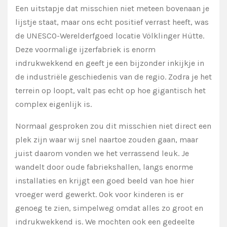
Een uitstapje dat misschien niet meteen bovenaan je
lijstje staat, maar ons echt positief verrast heeft, was
de UNESCO-Werelderfgoed locatie Völklinger Hütte.
Deze voormalige ijzerfabriek is enorm
indrukwekkend en geeft je een bijzonder inkijkje in
de industriële geschiedenis van de regio. Zodra je het
terrein op loopt, valt pas echt op hoe gigantisch het
complex eigenlijk is.
Normaal gesproken zou dit misschien niet direct een
plek zijn waar wij snel naartoe zouden gaan, maar
juist daarom vonden we het verrassend leuk. Je
wandelt door oude fabriekshallen, langs enorme
installaties en krijgt een goed beeld van hoe hier
vroeger werd gewerkt. Ook voor kinderen is er
genoeg te zien, simpelweg omdat alles zo groot en
indrukwekkend is. We mochten ook een gedeelte