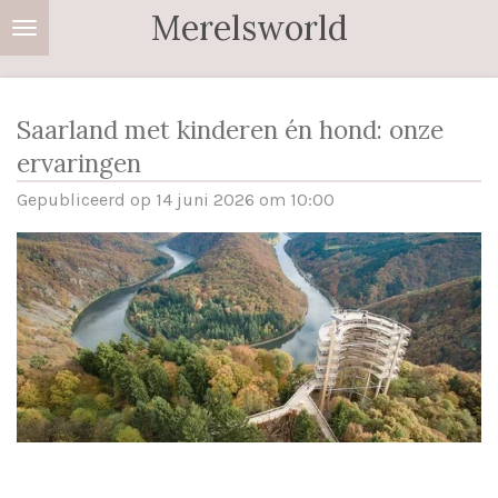
Merelsworld
Ga
direct
naar
de
Saarland met kinderen én hond: onze
hoofdinhoud
ervaringen
Gepubliceerd op 14 juni 2026 om 10:00