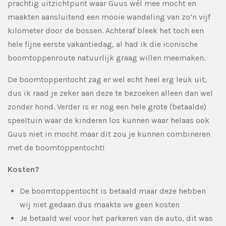
prachtig uitzichtpunt waar Guus wél mee mocht en
maakten aansluitend een mooie wandeling van zo’n vijf
kilometer door de bossen. Achteraf bleek het toch een
hele fijne eerste vakantiedag, al had ik die iconische
boomtoppenroute natuurlijk graag willen meemaken.
De boomtoppentocht zag er wel echt heel erg leuk uit,
dus ik raad je zeker aan deze te bezoeken alleen dan wel
zonder hond. Verder is er nog een hele grote (betaalde)
speeltuin waar de kinderen los kunnen waar helaas ook
Guus niet in mocht maar dit zou je kunnen combineren
met de boomtoppentocht!
Kosten?
De boomtoppentocht is betaald maar deze hebben
wij niet gedaan dus maakte we geen kosten
Je betaald wel voor het parkeren van de auto, dit was