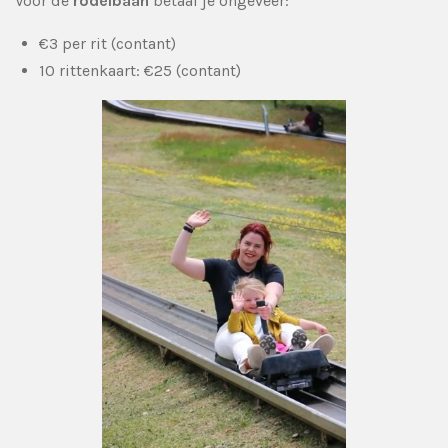
Voor de
rodelbaan
betaal je ongeveer:
€3 per rit (contant)
10 rittenkaart: €25 (contant)