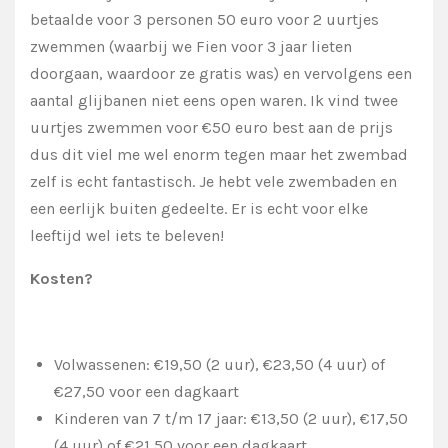
betaalde voor 3 personen 50 euro voor 2 uurtjes
zwemmen (waarbij we Fien voor 3 jaar lieten
doorgaan, waardoor ze gratis was) en vervolgens een
aantal glijbanen niet eens open waren. Ik vind twee
uurtjes zwemmen voor €50 euro best aan de prijs
dus dit viel me wel enorm tegen maar het zwembad
zelf is echt fantastisch. Je hebt vele zwembaden en
een eerlijk buiten gedeelte. Er is echt voor elke
leeftijd wel iets te beleven!
Kosten?
Volwassenen: €19,50 (2 uur), €23,50 (4 uur) of
€27,50 voor een dagkaart
Kinderen van 7 t/m 17 jaar: €13,50 (2 uur), €17,50
(4 uur) of €21,50 voor een dagkaart