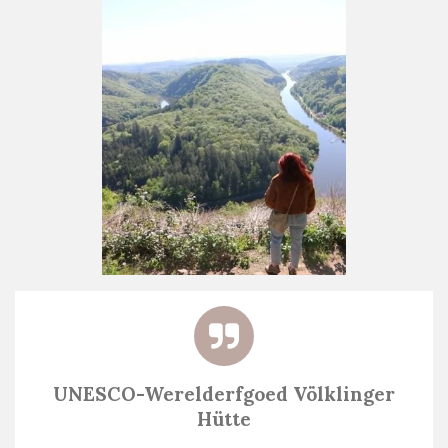
UNESCO-Werelderfgoed
Völklinger
Hütte