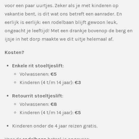
voor een paar uurtjes. Zeker als je met kinderen op
vakantie bent, is dit wat ons betreft een aanrader. En
eerlijk is eerlijk: een rodelbaan blijft gewoon leuk,
ongeacht je leeftijd! Met een drankje bovenop de berg en
ijsje in het dorp maakte we dit uitje helemaal af.
Kosten?
Enkele rit stoeltjeslift
:
Volwassenen:
€5
Kinderen (4 t/m 14 jaar):
€3
Retourrit stoeltjeslift
:
Volwassenen:
€8
Kinderen (4 t/m 14 jaar):
€5
Kinderen onder de 4 jaar reizen gratis.