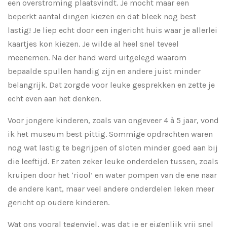
een overstroming plaatsvindt. Je mocht maar een
beperkt aantal dingen kiezen en dat bleek nog best
lastig! Je liep echt door een ingericht huis waar je allerlei
kaartjes kon kiezen. Je wilde al heel snel teveel
meenemen. Na der hand werd uitgelegd waarom
bepaalde spullen handig zijn en andere juist minder
belangrijk. Dat zorgde voor leuke gesprekken en zette je
echt even aan het denken.
Voor jongere kinderen, zoals van ongeveer 4 à 5 jaar, vond
ik het museum best pittig. Sommige opdrachten waren
nog wat lastig te begrijpen of sloten minder goed aan bij
die leeftijd. Er zaten zeker leuke onderdelen tussen, zoals
kruipen door het ‘riool’ en water pompen van de ene naar
de andere kant, maar veel andere onderdelen leken meer
gericht op oudere kinderen.
Wat ons vooral tegenviel, was dat je er eigenlijk vrij snel