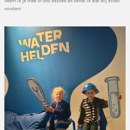
neem ik je mee in ons bezoek en vertel ik wat wij ervan
vonden!