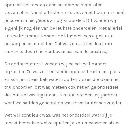
opdrachten konden doen en stempels moesten
verzamelen. Nadat alle stempels verzameld waren, mocht
je boven in het gebouw nog knutselen. Dit vonden wij
eigenlijk nog één van de leukste onderdelen. Met allerlei
knutselmateriaal konden de kinderen een eigen tuin
ontwerpen en inrichten. Dat was creatief en leuk om
samen te doen (zie hierboven een van de creaties).
De opdrachten zelf vonden wij helaas wat minder
bijzonder. Zo was er een kleine opdracht met een spons
en kon je uit een bak water spullen vissen die daar niet
thuishoorden, dit was meteen ook het enige onderdeel
dat buiten was ingericht. Juist dat vonden wij jammer,
want we hadden gehoopt op wat meer buitenactiviteiten.
Wat wél echt leuk was, was het onderdeel waarbij je
moest bedenken welke spullen je zou meenemen als er