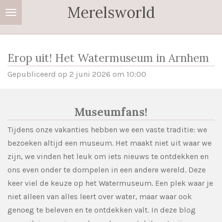
Merelsworld
Ga
direct
naar
de
Erop uit! Het Watermuseum in Arnhem
hoofdinhoud
Gepubliceerd op 2 juni 2026 om 10:00
Museumfans!
Tijdens onze vakanties hebben we een vaste traditie: we
bezoeken altijd een museum. Het maakt niet uit waar we
zijn, we vinden het leuk om iets nieuws te ontdekken en
ons even onder te dompelen in een andere wereld. Deze
keer viel de keuze op het Watermuseum. Een plek waar je
niet alleen van alles leert over water, maar waar ook
genoeg te beleven en te ontdekken valt. In deze blog