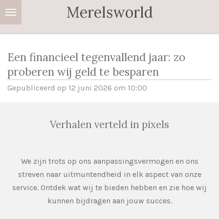
Merelsworld
Ga
direct
naar
de
Een financieel tegenvallend jaar: zo
hoofdinhoud
proberen wij geld te besparen
Gepubliceerd op 12 juni 2026 om 10:00
Verhalen verteld in pixels
We zijn trots op ons aanpassingsvermogen en ons
streven naar uitmuntendheid in elk aspect van onze
service. Ontdek wat wij te bieden hebben en zie hoe wij
kunnen bijdragen aan jouw succes.