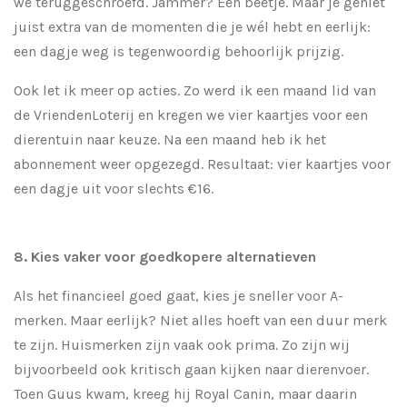
we teruggeschroefd. Jammer? Een beetje. Maar je geniet
juist extra van de momenten die je wél hebt en eerlijk:
een dagje weg is tegenwoordig behoorlijk prijzig.
Ook let ik meer op acties. Zo werd ik een maand lid van
de VriendenLoterij en kregen we vier kaartjes voor een
dierentuin naar keuze. Na een maand heb ik het
abonnement weer opgezegd. Resultaat: vier kaartjes voor
een dagje uit voor slechts €16.
8. Kies vaker voor goedkopere alternatieven
Als het financieel goed gaat, kies je sneller voor A-
merken. Maar eerlijk? Niet alles hoeft van een duur merk
te zijn. Huismerken zijn vaak ook prima. Zo zijn wij
bijvoorbeeld ook kritisch gaan kijken naar dierenvoer.
Toen Guus kwam, kreeg hij Royal Canin, maar daarin