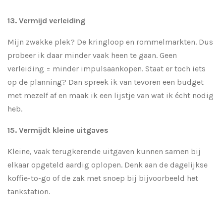
13. Vermijd verleiding
Mijn zwakke plek? De kringloop en rommelmarkten. Dus
probeer ik daar minder vaak heen te gaan. Geen
verleiding = minder impulsaankopen. Staat er toch iets
op de planning? Dan spreek ik van tevoren een budget
met mezelf af en maak ik een lijstje van wat ik écht nodig
heb.
15. Vermijdt kleine uitgaves
Kleine, vaak terugkerende uitgaven kunnen samen bij
elkaar opgeteld aardig oplopen. Denk aan de dagelijkse
koffie-to-go of de zak met snoep bij bijvoorbeeld het
tankstation.