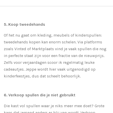
5. Koop tweedehands
Of het nu gaat om kleding, meubels of kinderspullen:
tweedehands kopen kan enorm schelen. Via platforms
zoals Vinted of Marktplaats vind je vaak spullen die nog
in perfecte staat zijn voor een fractie van de nieuwprijs.
Zelfs voor verjaardagen scoor ik regelmatig leuke
cadeautjes. Jeppe wordt hier vaak uitgenodigd op
kinderfeestjes, dus dat scheelt behoorlijk.
6. Verkoop spullen die je niet gebruikt
Die kast vol spullen waar je niks meer mee doet? Grote
kans dat iemand anders er blij van wordt. Verkoop