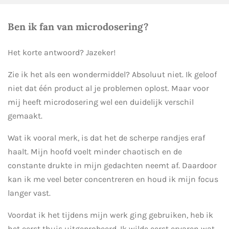
Ben ik fan van microdosering?
Het korte antwoord? Jazeker!
Zie ik het als een wondermiddel? Absoluut niet. Ik geloof
niet dat één product al je problemen oplost. Maar voor
mij heeft microdosering wel een duidelijk verschil
gemaakt.
Wat ik vooral merk, is dat het de scherpe randjes eraf
haalt. Mijn hoofd voelt minder chaotisch en de
constante drukte in mijn gedachten neemt af. Daardoor
kan ik me veel beter concentreren en houd ik mijn focus
langer vast.
Voordat ik het tijdens mijn werk ging gebruiken, heb ik
het eerst thuis uitgeprobeerd. Ik wilde eerst ervaren wat