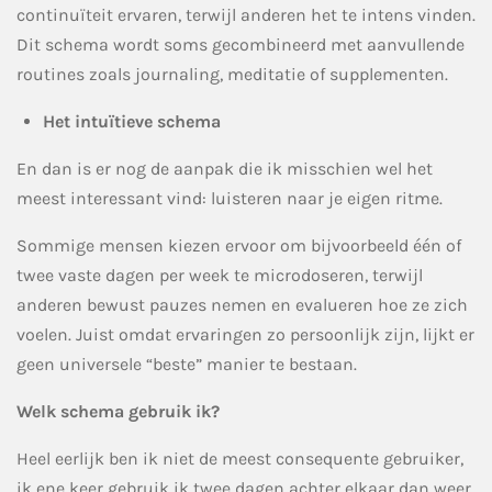
continuïteit ervaren, terwijl anderen het te intens vinden.
Dit schema wordt soms gecombineerd met aanvullende
routines zoals journaling, meditatie of supplementen.
Het intuïtieve schema
En dan is er nog de aanpak die ik misschien wel het
meest interessant vind: luisteren naar je eigen ritme.
Sommige mensen kiezen ervoor om bijvoorbeeld één of
twee vaste dagen per week te microdoseren, terwijl
anderen bewust pauzes nemen en evalueren hoe ze zich
voelen. Juist omdat ervaringen zo persoonlijk zijn, lijkt er
geen universele “beste” manier te bestaan.
Welk schema gebruik ik?
Heel eerlijk ben ik niet de meest consequente gebruiker,
ik ene keer gebruik ik twee dagen achter elkaar dan weer