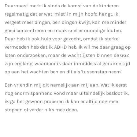
Daarnaast merk ik sinds de komst van de kinderen
regelmatig dat er wat ‘mist’ in mijn hoofd hangt. Ik
vergeet meer dingen, ben dingen kwijt, kan me minder
goed concentreren en maak sneller onnodige fouten.
Daar heb ik ook hulp voor gezocht, omdat ik sterke
vermoeden heb dat ik ADHD heb. Ik wil me daar graag op
laten onderzoeken, maar de wachtlijsten binnen de GGZ
zijn erg lang, waardoor ik daar inmiddels al geruime tijd
op aan het wachten ben en dit als 'tussenstap neem'.
Een vriendin mij dit namelijk aan mij aan. Wat ik eerst
nog enorm spannend vond maar uiteindelijk besloot ik,
ik ga het gewoon proberen ik kan er altijd nog mee
stoppen of verder niks mee doen.