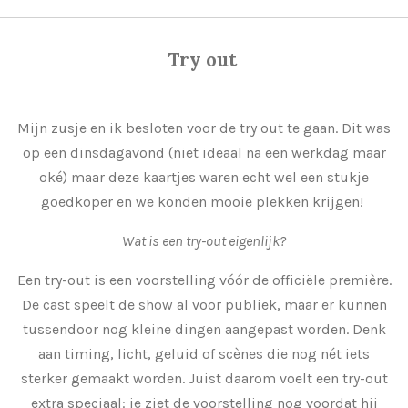
Try out
Mijn zusje en ik besloten voor de try out te gaan. Dit was
op een dinsdagavond (niet ideaal na een werkdag maar
oké) maar deze kaartjes waren echt wel een stukje
goedkoper en we konden mooie plekken krijgen!
Wat is een try-out eigenlijk?
Een try-out is een voorstelling vóór de officiële première.
De cast speelt de show al voor publiek, maar er kunnen
tussendoor nog kleine dingen aangepast worden. Denk
aan timing, licht, geluid of scènes die nog nét iets
sterker gemaakt worden. Juist daarom voelt een try-out
extra speciaal: je ziet de voorstelling nog voordat hij