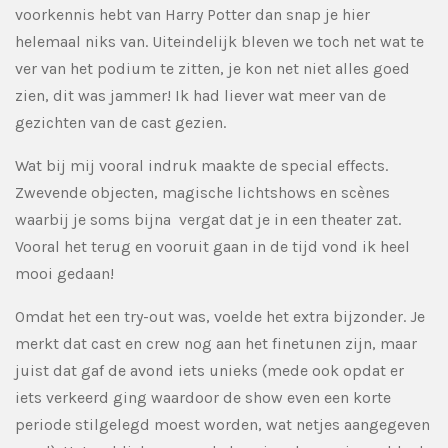
voorkennis hebt van Harry Potter dan snap je hier
helemaal niks van. Uiteindelijk bleven we toch net wat te
ver van het podium te zitten, je kon net niet alles goed
zien, dit was jammer! Ik had liever wat meer van de
gezichten van de cast gezien.
Wat bij mij vooral indruk maakte de special effects.
Zwevende objecten, magische lichtshows en scènes
waarbij je soms bijna vergat dat je in een theater zat.
Vooral het terug en vooruit gaan in de tijd vond ik heel
mooi gedaan!
Omdat het een try-out was, voelde het extra bijzonder. Je
merkt dat cast en crew nog aan het finetunen zijn, maar
juist dat gaf de avond iets unieks (mede ook opdat er
iets verkeerd ging waardoor de show even een korte
periode stilgelegd moest worden, wat netjes aangegeven