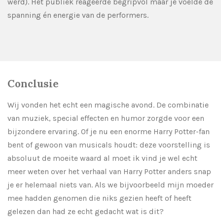
werd). Het publiek reageerde begripvol maar je voelde de
spanning én energie van de performers.
Conclusie
Wij vonden het echt een magische avond. De combinatie
van muziek, special effecten en humor zorgde voor een
bijzondere ervaring. Of je nu een enorme Harry Potter-fan
bent of gewoon van musicals houdt: deze voorstelling is
absoluut de moeite waard al moet ik vind je wel echt
meer weten over het verhaal van Harry Potter anders snap
je er helemaal niets van. Als we bijvoorbeeld mijn moeder
mee hadden genomen die niks gezien heeft of heeft
gelezen dan had ze echt gedacht wat is dit?