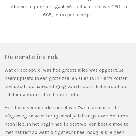
officieel in première gaat. Wij betaald iets van €60,- a
€65,- euro per kaartje.
De eerste indruk
Wat direct opviel was hoe groots alles was opgezet. Je
neemt plaats in een grote zaal en alles is in Harry Potter
style. Zelfs de aankondiging van de start, het verbod op
telefoongebruik alles hoorde erbij.
Het decor veranderde soepel van Zweinstein naar de
Wegisweg en weer terug, alsof je letterlijk door de films
heen liep. In het begin had ik best wel een beetje moeite
met het tempo want dit gaf echt heel hoog, als je geen