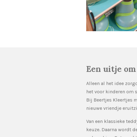
Een uitje om
Alleen al het idee zor
het voor kinderen om s
Bij Beertjes Kleertjes
nieuwe vriendje eruitzi
Van een klassieke teddy
keuze. Daarna wordt de