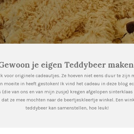
Gewoon je eigen Teddybeer maken
k voor originele cadeautjes. Ze hoeven niet eens duur te zijn m
n moeite in heeft gestoken! Ik vind het cadeau in deze blog ec
s (die van ons en van mijn zusje) kregen afgelopen sinterklaas
dat ze mee mochten naar de beertjeskleertje winkel. Een winke
teddybeer kan samenstellen, hoe leuk!