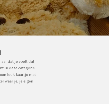
!
aar dat je voelt dat
ht in deze categorie
 een leuk kaartje met
l waar je, je eigen