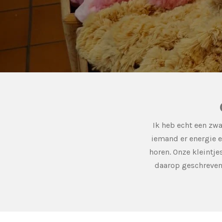
Ik heb echt een zwa
iemand er energie e
horen. Onze kleintje
daarop geschreven 