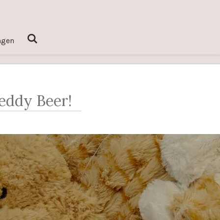
ngen
Teddy Beer!