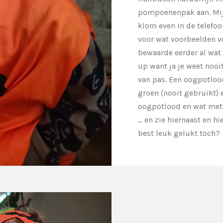
pompoenenpak aan. Mij 
klom even in de telefoo
voor wat voorbeelden v
bewaarde eerder al wat
up want ja je weet noo
van pas. Een oogpotlood
groen (nooit gebruikt) 
oogpotlood en wat met
... en zie hiernaast en h
best leuk gelukt toch?