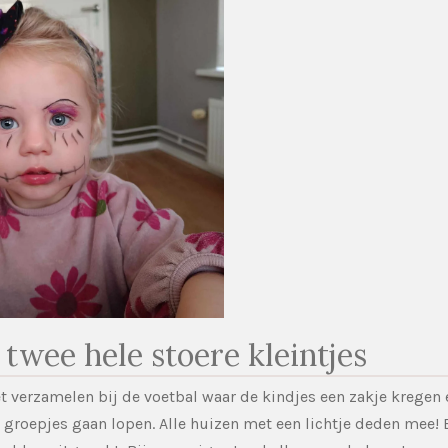
 twee hele stoere kleintjes
et verzamelen bij de voetbal waar de kindjes een zakje kregen 
n groepjes gaan lopen. Alle huizen met een lichtje deden mee! 