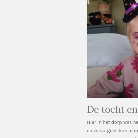
De tocht en
Hier in het dorp was h
en vervolgens kon je i