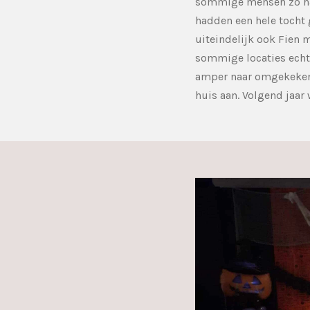
sommige mensen zo had
hadden een hele tocht 
uiteindelijk ook Fien 
sommige locaties echt 
amper naar omgekeken 
huis aan. Volgend jaar 