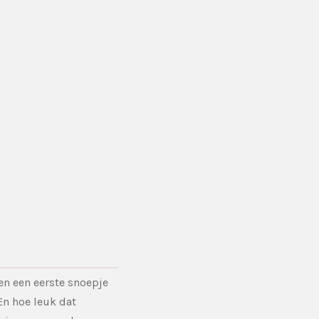
en een eerste snoepje
En hoe leuk dat