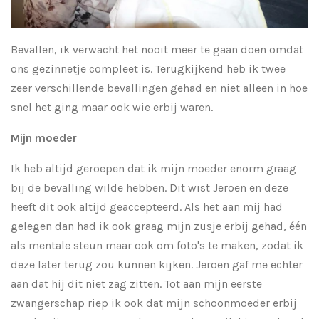
Bevallen, ik verwacht het nooit meer te gaan doen omdat
ons gezinnetje compleet is. Terugkijkend heb ik twee
zeer verschillende bevallingen gehad en niet alleen in hoe
snel het ging maar ook wie erbij waren.
Mijn moeder
Ik heb altijd geroepen dat ik mijn moeder enorm graag
bij de bevalling wilde hebben. Dit wist Jeroen en deze
heeft dit ook altijd geaccepteerd. Als het aan mij had
gelegen dan had ik ook graag mijn zusje erbij gehad, één
als mentale steun maar ook om foto's te maken, zodat ik
deze later terug zou kunnen kijken. Jeroen gaf me echter
aan dat hij dit niet zag zitten. Tot aan mijn eerste
zwangerschap riep ik ook dat mijn schoonmoeder erbij