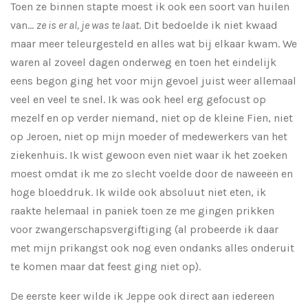
Toen ze binnen stapte moest ik ook een soort van huilen
van...
ze is er al, je was te laat
. Dit bedoelde ik niet kwaad
maar meer teleurgesteld en alles wat bij elkaar kwam. We
waren al zoveel dagen onderweg en toen het eindelijk
eens begon ging het voor mijn gevoel juist weer allemaal
veel en veel te snel. Ik was ook heel erg gefocust op
mezelf en op verder niemand, niet op de kleine Fien, niet
op Jeroen, niet op mijn moeder of medewerkers van het
ziekenhuis. Ik wist gewoon even niet waar ik het zoeken
moest omdat ik me zo slecht voelde door de naweeën en
hoge bloeddruk. Ik wilde ook absoluut niet eten, ik
raakte helemaal in paniek toen ze me gingen prikken
voor zwangerschapsvergiftiging (al probeerde ik daar
met mijn prikangst ook nog even ondanks alles onderuit
te komen maar dat feest ging niet op).
De eerste keer wilde ik Jeppe ook direct aan iedereen