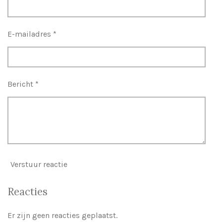
e
r
r
E-mailadres *
e
n
Bericht *
Verstuur reactie
Reacties
Er zijn geen reacties geplaatst.