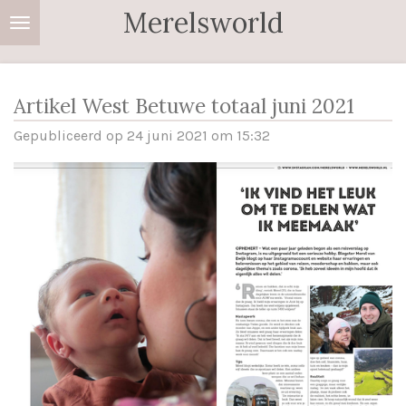
Merelsworld
Ga
direct
naar
de
Artikel West Betuwe totaal juni 2021
hoofdinhoud
Gepubliceerd op 24 juni 2021 om 15:32