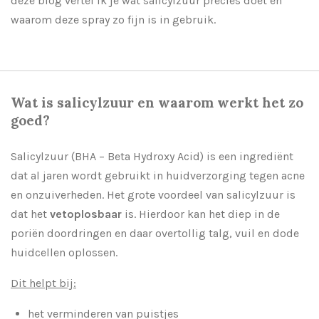
deze blog vertel ik je wat salicylzuur precies doet en
waarom deze spray zo fijn is in gebruik.
Wat is salicylzuur en waarom werkt het zo
goed?
Salicylzuur (BHA – Beta Hydroxy Acid) is een ingrediënt
dat al jaren wordt gebruikt in huidverzorging tegen acne
en onzuiverheden. Het grote voordeel van salicylzuur is
dat het
vetoplosbaar
is. Hierdoor kan het diep in de
poriën doordringen en daar overtollig talg, vuil en dode
huidcellen oplossen.
Dit helpt bij:
het verminderen van puistjes