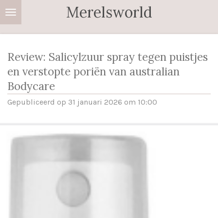
Merelsworld
Ga
direct
naar
de
Review: Salicylzuur spray tegen puistjes
hoofdinhoud
en verstopte poriën van australian
Bodycare
Gepubliceerd op 31 januari 2026 om 10:00