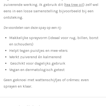
zuiverende werking. Ik gebruik dit (
tea tree oil
) zelf wel
eens in een losse samenstelling bijvoorbeeld bij een
ontsteking.
De voordelen van deze spay op een rij:
Makkelijke sprayvorm (ideaal voor rug, billen, borst
en schouders)
Helpt tegen puistjes en mee-eters
Werkt zuiverend én kalmerend
Geschikt voor dagelijks gebruik
Vegan en dermatologisch getest
Geen geknoei met wattenschijfjes of crèmes: even
sprayen en klaar.