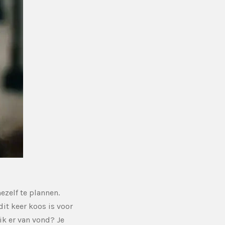
ezelf te plannen.
it keer koos is voor
ik er van vond? Je