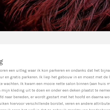
ng
 voren een uitleg waar ik kon parkeren en ondanks dat het bijn
eur en gratis parkeren. Ik liep het gebouw in en moest met de 
te wachten. Ik kwam een mooie nette salon binnen (aan huis m
 mijn kleding uit te doen en onder een deken plaatst te nemen.
fd naar beneden, er wordt gestart met het hoofd en daarna w
en hiervoor verschillende borstel, veren en andere attributen