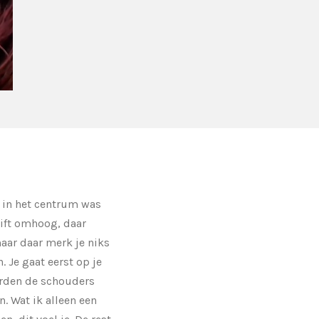
a in het centrum was
lift omhoog, daar
aar daar merk je niks
 Je gaat eerst op je
orden de schouders
. Wat ik alleen een