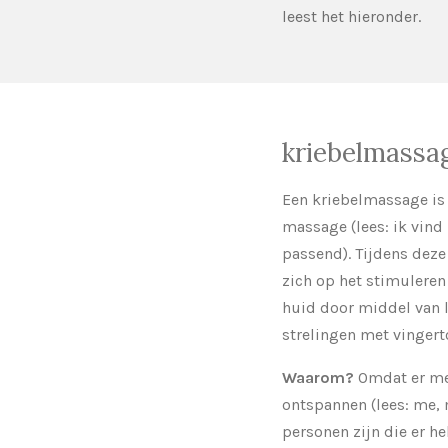
leest het hieronder.
kriebelmassag
Een kriebelmassage is
massage (lees: ik vind
passend). Tijdens dez
zich op het stimuleren
huid door middel van l
strelingen met vingert
Waarom?
Omdat er men
ontspannen (lees: me, 
personen zijn die er 