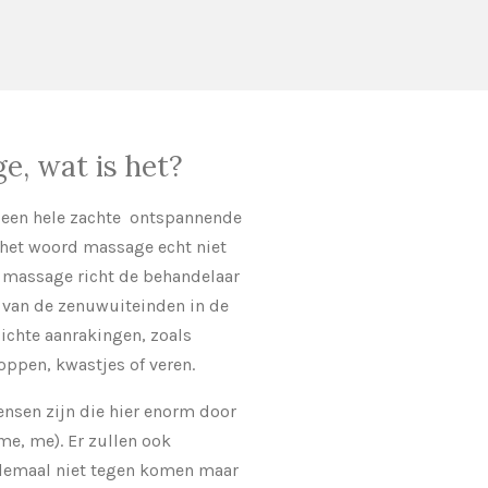
e, wat is het?
 een hele zachte ontspannende
 het woord massage echt niet
e massage richt de behandelaar
 van de zenuwuiteinden in de
ichte aanrakingen, zoals
oppen, kwastjes of veren.
sen zijn die hier enorm door
me, me). Er zullen ook
helemaal niet tegen komen maar