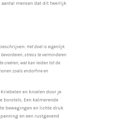
 aantal mensen dat dit heerlijk
 beschrijven:
Het doel is eigenlijk
 bevorderen, stress te verminderen
te creëren, wat kan leiden tot de
onen zoals endorfine en
 Kriebelen en kroelen door je
e borstels. Een kalmerende
e bewegingen en lichte druk
spanning en een rustgevend