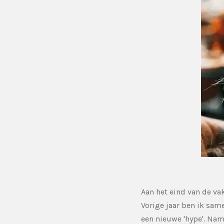
Aan het eind van de va
Vorige jaar ben ik sam
een nieuwe 'hype'. Nam