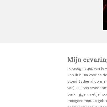
Mijn ervari
Ik kreeg netjes van te
kon ik bijna voor de d
stond Esther al op me 
van). Ik koos ervoor om
buik liggen met je hoo
meegenomen. Ze gebruik