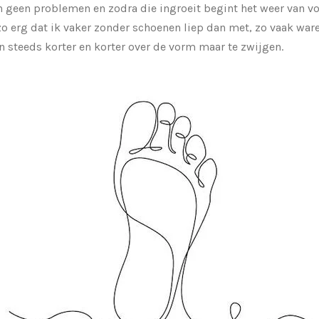
n geen problemen en zodra die ingroeit begint het weer van vo
erg dat ik vaker zonder schoenen liep dan met, zo vaak ware
 steeds korter en korter over de vorm maar te zwijgen.