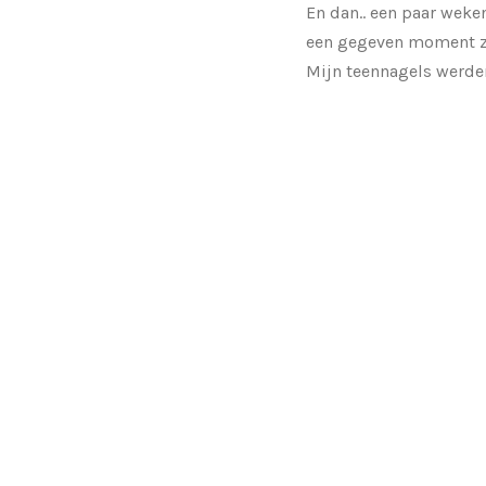
En dan.. een paar weke
een gegeven moment zo 
Mijn teennagels werden