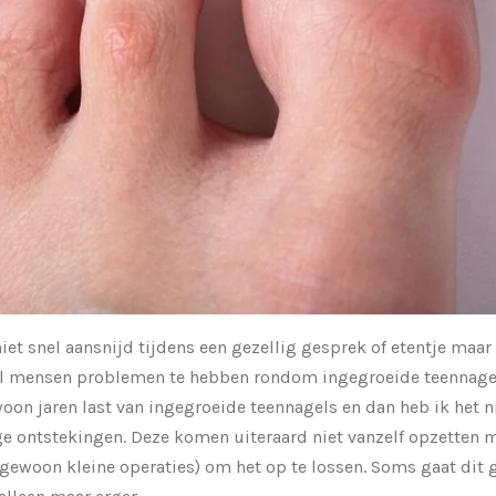
et snel aansnijd tijdens een gezellig gesprek of etentje maar 
el mensen problemen te hebben rondom ingegroeide teennagels
oon jaren last van ingegroeide teennagels en dan heb ik het ni
ge ontstekingen. Deze komen uiteraard niet vanzelf opzetten 
ewoon kleine operaties) om het op te lossen. Soms gaat dit 