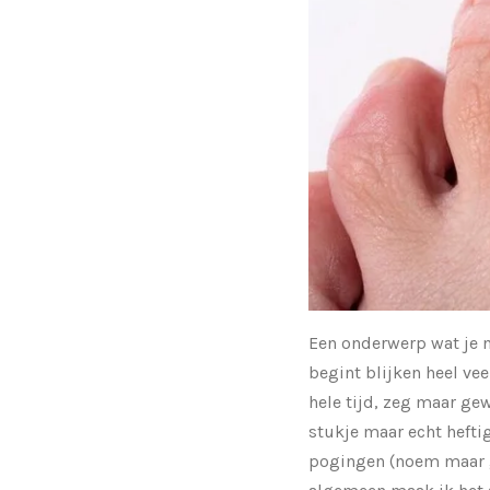
Een onderwerp wat je ni
begint blijken heel ve
hele tijd, zeg maar gew
stukje maar echt hefti
pogingen (noem maar g