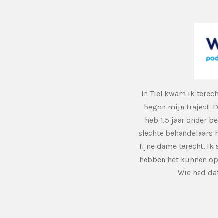
In Tiel kwam ik terech
begon mijn traject. Dit
heb 1,5 jaar onder b
slechte behandelaars 
fijne dame terecht. Ik
hebben het kunnen opl
Wie had dat