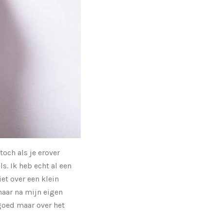
toch als je erover
. Ik heb echt al een
et over een klein
maar na mijn eigen
goed maar over het