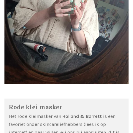
Rode klei masker
Het rode kleimasker van
Holland & Barrett
is een
favoriet onder skincareliefhebbers (lees ik op
internet) en daar willen wij ons bij aansluiten, dit is