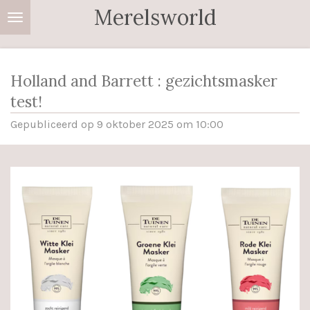
Merelsworld
Ga
direct
naar
de
Holland and Barrett : gezichtsmasker
hoofdinhoud
test!
Gepubliceerd op 9 oktober 2025 om 10:00