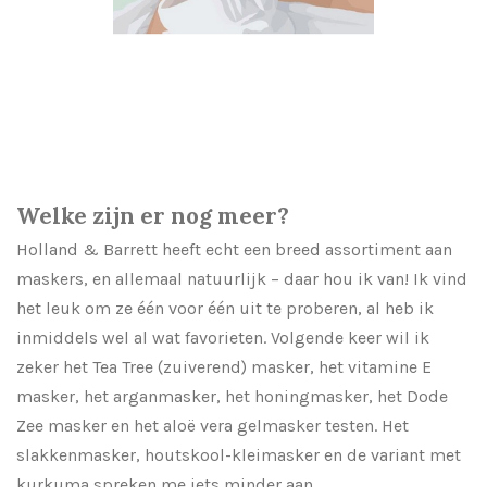
Welke zijn er nog meer?
Holland & Barrett heeft echt een breed assortiment aan
maskers, en allemaal natuurlijk – daar hou ik van! Ik vind
het leuk om ze één voor één uit te proberen, al heb ik
inmiddels wel al wat favorieten. Volgende keer wil ik
zeker het Tea Tree (zuiverend) masker, het vitamine E
masker, het arganmasker, het honingmasker, het Dode
Zee masker en het aloë vera gelmasker testen. Het
slakkenmasker, houtskool-kleimasker en de variant met
kurkuma spreken me iets minder aan.