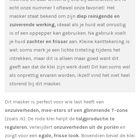
echt onze nummer 1 oftewel onze favoriet! Het
masker staat bekend om zijn
diep reinigende en
zuiverende werking,
ideaal als je huid wat onrustig
is of een oppepper kan gebruiken. Na gebruik voelt
je huid
zachter en frisser
aan. Kleine kanttekening is
wel: soms merk je een lichte tinteling tijdens het
intrekken, maar dit is alleen maar goed want dit
geeft aan dat de klei zijn werk doet! Dit kan soms wel
als onprettig ervaren worden, ikzelf vind het niet heel
storend bij dit masker.
Dit masker is perfect voor wie last heeft van
onzuiverheden, mee-eters of een glimmende T-zone
(zoals ik). De rode klei helpt de
talgproductie te
reguleren
, verwijdert
onzuiverheden uit de poriën
en
zorgt voor een
egale, frisse look
. Bovendien bevat de klei