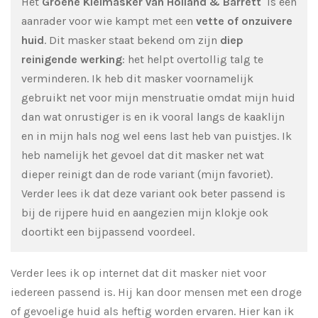
Het
Groene Kleimasker van Holland & Barrett
is een
aanrader voor wie kampt met een
vette of onzuivere
huid
. Dit masker staat bekend om zijn
diep
reinigende werking
: het helpt overtollig talg te
verminderen. Ik heb dit masker voornamelijk
gebruikt net voor mijn menstruatie omdat mijn huid
dan wat onrustiger is en ik vooral langs de kaaklijn
en in mijn hals nog wel eens last heb van puistjes. Ik
heb namelijk het gevoel dat dit masker net wat
dieper reinigt dan de rode variant (mijn favoriet).
Verder lees ik dat deze variant ook beter passend is
bij de rijpere huid en aangezien mijn klokje ook
doortikt een bijpassend voordeel.
Verder lees ik op internet dat dit masker niet voor
iedereen passend is. Hij kan door mensen met een droge
of gevoelige huid als heftig worden ervaren. Hier kan ik