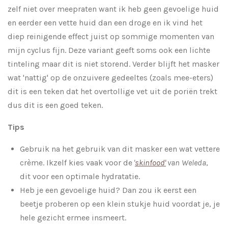
zelf niet over meepraten want ik heb geen gevoelige huid
en eerder een vette huid dan een droge en ik vind het
diep reinigende effect juist op sommige momenten van
mijn cyclus fijn. Deze variant geeft soms ook een lichte
tinteling maar dit is niet storend. Verder blijft het masker
wat 'nattig' op de onzuivere gedeeltes (zoals mee-eters)
dit is een teken dat het overtollige vet uit de poriën trekt
dus dit is een goed teken.
Tips
Gebruik na het gebruik van dit masker een wat vettere
crème. Ikzelf kies vaak voor de
'
skinfood'
van
Weleda
,
dit voor een optimale hydratatie.
Heb je een gevoelige huid? Dan zou ik eerst een
beetje proberen op een klein stukje huid voordat je, je
hele gezicht ermee insmeert.