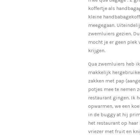
koffertje als handbaga
kleine handbabagekoffer
meegegaan. Uiteindelij
zwemluiers gezien. Dus
mocht je er geen plek 
krijgen.
Qua zwemluiers heb ik
makkelijk hergebruike
zakken met pap (aangez
potjes mee te nemen z
restaurant gingen. Ik 
opwarmen, we een koel
in de buggy at hij prim
het restaurant op haar 
vriezer met fruit en kn