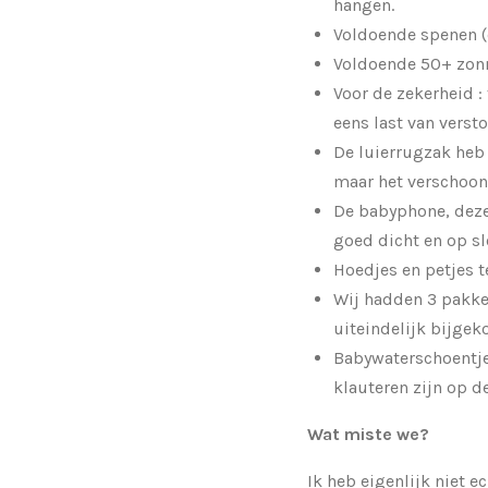
hangen.
Voldoende spenen (
Voldoende 50+ zo
Voor de zekerheid :
eens last van verst
De luierrugzak heb
maar het verschoo
De babyphone, deze 
goed dicht en op sl
Hoedjes en petjes 
Wij hadden 3 pakke
uiteindelijk bijgek
Babywaterschoentje
klauteren zijn op d
Wat miste we?
Ik heb eigenlijk niet 