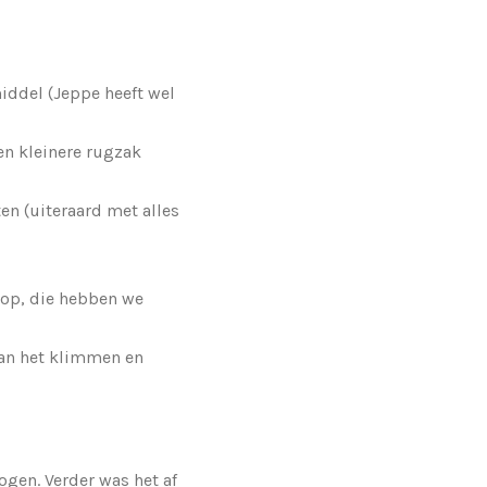
middel (Jeppe heeft wel
en kleinere rugzak
en (uiteraard met alles
 op, die hebben we
aan het klimmen en
ogen. Verder was het af