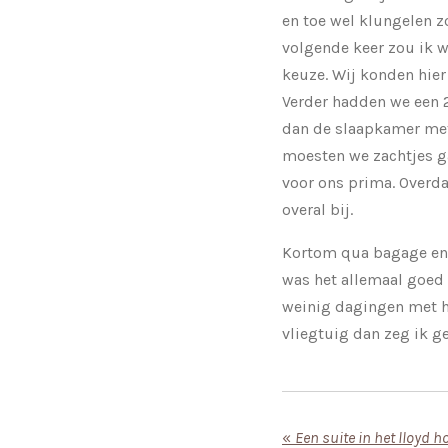
en toe wel klungelen z
volgende keer zou ik w
keuze. Wij konden hier
Verder hadden we een 
dan de slaapkamer met 
moesten we zachtjes ga
voor ons prima. Overd
overal bij.
Kortom qua bagage en 
was het allemaal goed
weinig dagingen met he
vliegtuig dan zeg ik 
«
Een suite in het lloyd 