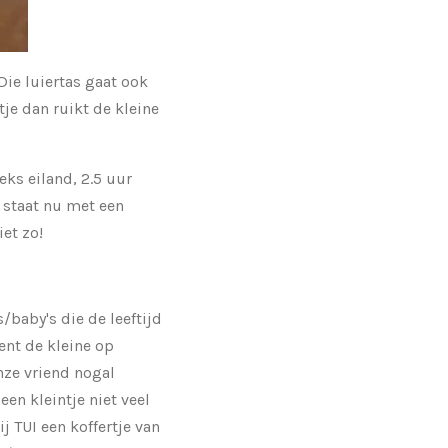
Die luiertas gaat ook
je dan ruikt de kleine
eks eiland, 2.5 uur
t staat nu met een
iet zo!
/baby's die de leeftijd
ent de kleine op
nze vriend nogal
een kleintje niet veel
 TUI een koffertje van