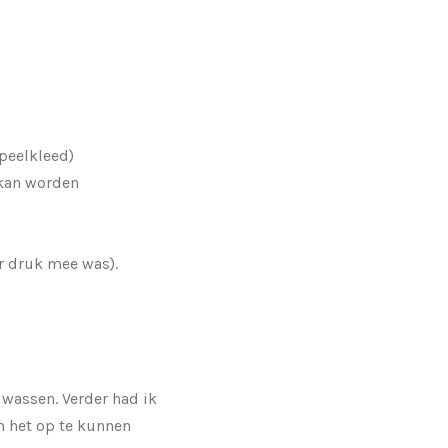
peelkleed)
 kan worden
er druk mee was).
wassen. Verder had ik
 het op te kunnen