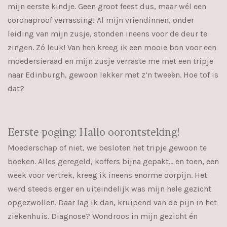
mijn eerste kindje. Geen groot feest dus, maar wél een
coronaproof verrassing! Al mijn vriendinnen, onder
leiding van mijn zusje, stonden ineens voor de deur te
zingen. Zó leuk! Van hen kreeg ik een mooie bon voor een
moedersieraad en mijn zusje verraste me met een tripje
naar Edinburgh, gewoon lekker met z’n tweeën. Hoe tof is
dat?
Eerste poging: Hallo oorontsteking!
Moederschap of niet, we besloten het tripje gewoon te
boeken. Alles geregeld, koffers bijna gepakt… en toen, een
week voor vertrek, kreeg ik ineens enorme oorpijn. Het
werd steeds erger en uiteindelijk was mijn hele gezicht
opgezwollen. Daar lag ik dan, kruipend van de pijn in het
ziekenhuis. Diagnose? Wondroos in mijn gezicht én