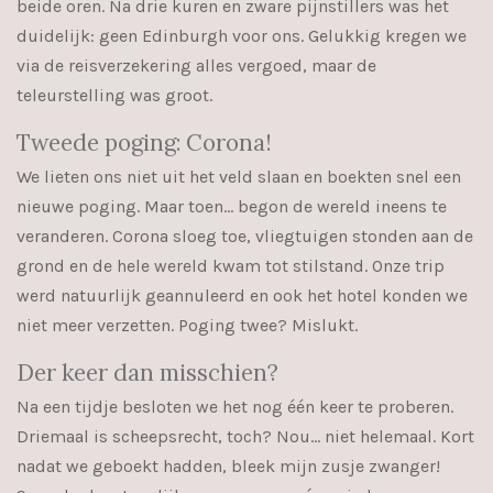
beide oren. Na drie kuren en zware pijnstillers was het
duidelijk: geen Edinburgh voor ons. Gelukkig kregen we
via de reisverzekering alles vergoed, maar de
teleurstelling was groot.
Tweede poging: Corona!
We lieten ons niet uit het veld slaan en boekten snel een
nieuwe poging. Maar toen… begon de wereld ineens te
veranderen. Corona sloeg toe, vliegtuigen stonden aan de
grond en de hele wereld kwam tot stilstand. Onze trip
werd natuurlijk geannuleerd en ook het hotel konden we
niet meer verzetten. Poging twee? Mislukt.
Der keer dan misschien?
Na een tijdje besloten we het nog één keer te proberen.
Driemaal is scheepsrecht, toch? Nou… niet helemaal. Kort
nadat we geboekt hadden, bleek mijn zusje zwanger!