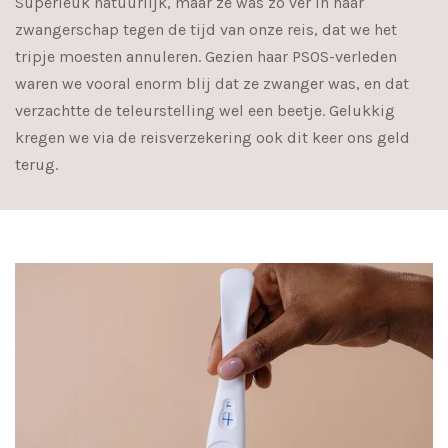
Superleuk natuurlijk, maar ze was zó ver in haar
zwangerschap tegen de tijd van onze reis, dat we het
tripje moesten annuleren. Gezien haar PSOS-verleden
waren we vooral enorm blij dat ze zwanger was, en dat
verzachtte de teleurstelling wel een beetje. Gelukkig
kregen we via de reisverzekering ook dit keer ons geld
terug.