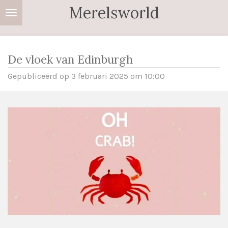
Merelsworld
Ga
direct
naar
de
De vloek van Edinburgh
hoofdinhoud
Gepubliceerd op 3 februari 2025 om 10:00