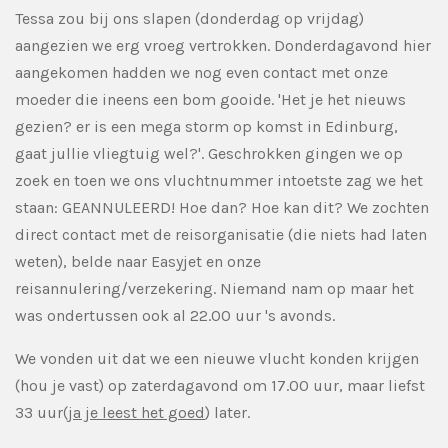
Tessa zou bij ons slapen (donderdag op vrijdag)
aangezien we erg vroeg vertrokken. Donderdagavond hier
aangekomen hadden we nog even contact met onze
moeder die ineens een bom gooide. 'Het je het nieuws
gezien? er is een mega storm op komst in Edinburg,
gaat jullie vliegtuig wel?'. Geschrokken gingen we op
zoek en toen we ons vluchtnummer intoetste zag we het
staan: GEANNULEERD! Hoe dan? Hoe kan dit? We zochten
direct contact met de reisorganisatie (die niets had laten
weten), belde naar Easyjet en onze
reisannulering/verzekering. Niemand nam op maar het
was ondertussen ook al 22.00 uur 's avonds.
We vonden uit dat we een nieuwe vlucht konden krijgen
(hou je vast) op zaterdagavond om 17.00 uur, maar liefst
33 uur(
ja je leest het goed
) later.