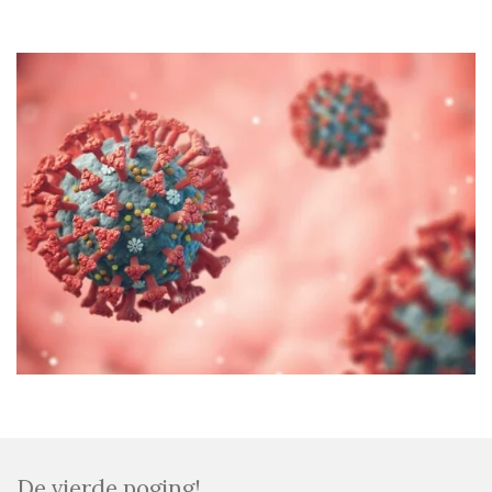
De vierde poging!