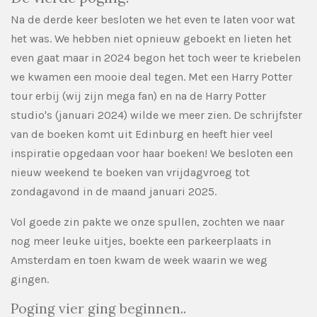
Na de derde keer besloten we het even te laten voor wat
het was. We hebben niet opnieuw geboekt en lieten het
even gaat maar in 2024 begon het toch weer te kriebelen
we kwamen een mooie deal tegen. Met een Harry Potter
tour erbij (wij zijn mega fan) en na de Harry Potter
studio's (januari 2024) wilde we meer zien. De schrijfster
van de boeken komt uit Edinburg en heeft hier veel
inspiratie opgedaan voor haar boeken! We besloten een
nieuw weekend te boeken van vrijdagvroeg tot
zondagavond in de maand januari 2025.
Vol goede zin pakte we onze spullen, zochten we naar
nog meer leuke uitjes, boekte een parkeerplaats in
Amsterdam en toen kwam de week waarin we weg
gingen.
Poging vier ging beginnen..