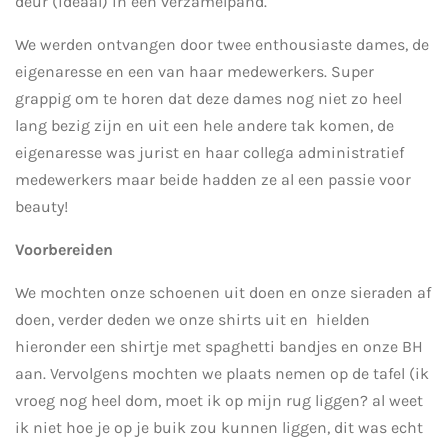
deur (ideaal) in een verzamelpand.
We werden ontvangen door twee enthousiaste dames, de
eigenaresse en een van haar medewerkers. Super
grappig om te horen dat deze dames nog niet zo heel
lang bezig zijn en uit een hele andere tak komen, de
eigenaresse was jurist en haar collega administratief
medewerkers maar beide hadden ze al een passie voor
beauty!
Voorbereiden
We mochten onze schoenen uit doen en onze sieraden af
doen, verder deden we onze shirts uit en hielden
hieronder een shirtje met spaghetti bandjes en onze BH
aan. Vervolgens mochten we plaats nemen op de tafel (ik
vroeg nog heel dom, moet ik op mijn rug liggen? al weet
ik niet hoe je op je buik zou kunnen liggen, dit was echt