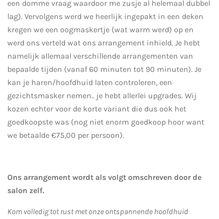
een domme vraag waardoor me zusje al helemaal dubbel
lag). Vervolgens werd we heerlijk ingepakt in een deken
kregen we een oogmaskertje (wat warm werd) op en
werd ons verteld wat ons arrangement inhield. Je hebt
namelijk allemaal verschillende arrangementen van
bepaalde tijden (vanaf 60 minuten tot 90 minuten). Je
kan je haren/hoofdhuid laten controleren, een
gezichtsmasker nemen.. je hebt allerlei upgrades. Wij
kozen echter voor de korte variant die dus ook het
goedkoopste was (nog niet enorm goedkoop hoor want
we betaalde €75,00 per persoon).
Ons arrangement wordt als volgt omschreven door de
salon zelf.
Kom volledig tot rust met onze ontspannende hoofdhuid