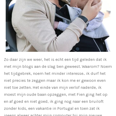
Zo daar zijn we weer, het is echt een tijd geleden dat ik
met mijn blogs aan de slag ben geweest. Waarom? Noem
het tijdgebrek, noem het minder interesse.. ik durf het
niet precies te zeggen maar ik kon me er gewoon even
niet toe zetten. Het einde van mijn verlof naderde, ik
moest mijn oude baan opzeggen, met Fien ging het op
en af goed en niet goed, ik ging nog naar een bruiloft
zonder kids, een vakantie in Portugal en toen zat ik
ineens alweer achter mijn computer bij mijn nieuwe