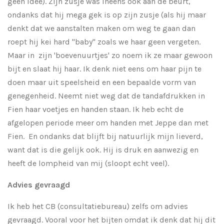
géén idee). Zijn zusje was ineens ook aan de beurt,
ondanks dat hij mega gek is op zijn zusje (als hij maar
denkt dat we aanstalten maken om weg te gaan dan
roept hij kei hard ''baby'' zoals we haar geen vergeten.
Maar in zijn 'boevenuurtjes' zo noem ik ze maar gewoon
bijt en slaat hij haar. Ik denk niet eens om haar pijn te
doen maar uit speelsheid en een bepaalde vorm van
genegenheid. Neemt niet weg dat de tandafdrukken in
Fien haar voetjes en handen staan. Ik heb echt de
afgelopen periode meer om handen met Jeppe dan met
Fien. En ondanks dat blijft bij natuurlijk mijn lieverd,
want dat is die gelijk ook. Hij is druk en aanwezig en
heeft de lompheid van mij (sloopt echt veel).
Advies gevraagd
Ik heb het CB (consultatiebureau) zelfs om advies
gevraagd. Vooral voor het bijten omdat ik denk dat hij dit