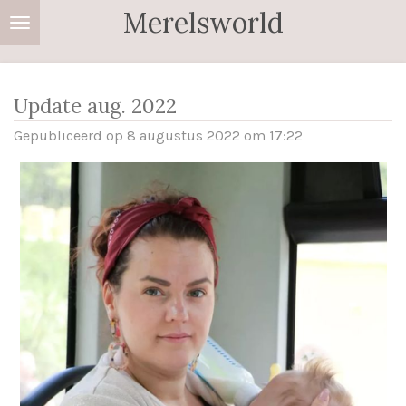
Merelsworld
Ga
direct
naar
de
Update aug. 2022
hoofdinhoud
Gepubliceerd op 8 augustus 2022 om 17:22