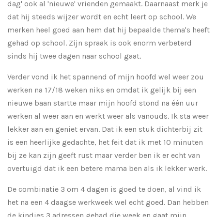
dag' ook al 'nieuwe' vrienden gemaakt. Daarnaast merk je
dat hij steeds wijzer wordt en echt leert op school. We
merken heel goed aan hem dat hij bepaalde thema's heeft
gehad op school. Zijn spraak is ook enorm verbeterd
sinds hij twee dagen naar school gaat.
Verder vond ik het spannend of mijn hoofd wel weer zou
werken na 17/18 weken niks en omdat ik gelijk bij een
nieuwe baan startte maar mijn hoofd stond na één uur
werken al weer aan en werkt weer als vanouds. Ik sta weer
lekker aan en geniet ervan. Dat ik een stuk dichterbij zit
is een heerlijke gedachte, het feit dat ik met 10 minuten
bij ze kan zijn geeft rust maar verder ben ik er echt van
overtuigd dat ik een betere mama ben als ik lekker werk.
De combinatie 3 om 4 dagen is goed te doen, al vind ik
het na een 4 daagse werkweek wel echt goed. Dan hebben
de kindjes 3 adressen gehad die week en gaat mijn