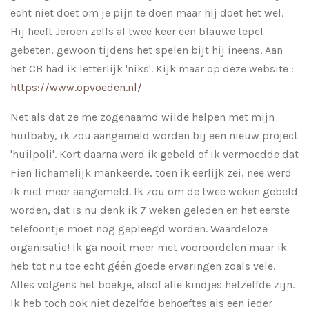
echt niet doet om je pijn te doen maar hij doet het wel.
Hij heeft Jeroen zelfs al twee keer een blauwe tepel
gebeten, gewoon tijdens het spelen bijt hij ineens. Aan
het CB had ik letterlijk 'niks'. Kijk maar op deze website :
https://www.opvoeden.nl/
Net als dat ze me zogenaamd wilde helpen met mijn
huilbaby, ik zou aangemeld worden bij een nieuw project
'huilpoli'. Kort daarna werd ik gebeld of ik vermoedde dat
Fien lichamelijk mankeerde, toen ik eerlijk zei, nee werd
ik niet meer aangemeld. Ik zou om de twee weken gebeld
worden, dat is nu denk ik 7 weken geleden en het eerste
telefoontje moet nog gepleegd worden. Waardeloze
organisatie! Ik ga nooit meer met vooroordelen maar ik
heb tot nu toe echt géén goede ervaringen zoals vele.
Alles volgens het boekje, alsof alle kindjes hetzelfde zijn.
Ik heb toch ook niet dezelfde behoeftes als een ieder