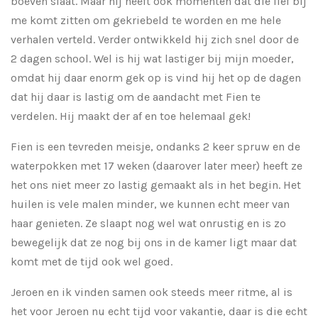
boeven slaat. Maar hij heeft ook momenten dat die lief bij
me komt zitten om gekriebeld te worden en me hele
verhalen verteld. Verder ontwikkeld hij zich snel door de
2 dagen school. Wel is hij wat lastiger bij mijn moeder,
omdat hij daar enorm gek op is vind hij het op de dagen
dat hij daar is lastig om de aandacht met Fien te
verdelen. Hij maakt der af en toe helemaal gek!
Fien is een tevreden meisje, ondanks 2 keer spruw en de
waterpokken met 17 weken (daarover later meer) heeft ze
het ons niet meer zo lastig gemaakt als in het begin. Het
huilen is vele malen minder, we kunnen echt meer van
haar genieten. Ze slaapt nog wel wat onrustig en is zo
bewegelijk dat ze nog bij ons in de kamer ligt maar dat
komt met de tijd ook wel goed.
Jeroen en ik vinden samen ook steeds meer ritme, al is
het voor Jeroen nu echt tijd voor vakantie, daar is die echt