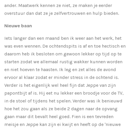
ander. Maatwerk kennen ze niet, ze maken je eerder
overstuur dan dat ze je zelfvertrouwen en hulp bieden.
Nieuwe baan
Iets langer dan een maand ben ik weer aan het werk, het
was even wennen. De ochtendspits is af en toe hectisch en
daarom heb ik besloten om gewoon lekker op tijd op te
starten zodat we allemaal rustig wakker kunnen worden
en niet hoeven te haasten. Ik leg en zet alles de avond
ervoor al klaar zodat er minder stress in de ochtend is.
Verder is het eigenlijk wel heel fijn dat Jeppe van zijn
papontbijt af is. Hij eet nu lekker een broodje voor de TV,
in de stoel of tijdens het spelen. Verder was ik benieuwd
hoe het zou gaan als ze beide 2 dagen naar de opvang
gaan maar dit bevalt heel goed. Fien is een tevreden
meisje en Jeppe kan zijn ei kwijt en heeft op de 'nieuwe