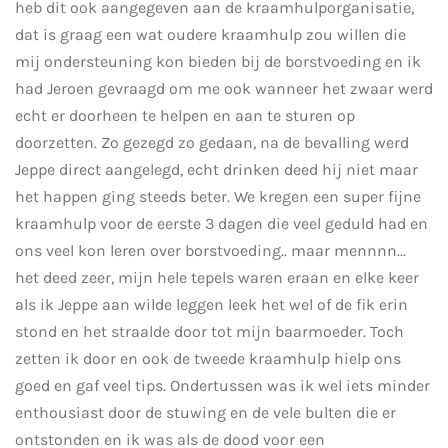
heb dit ook aangegeven aan de kraamhulporganisatie,
dat is graag een wat oudere kraamhulp zou willen die
mij ondersteuning kon bieden bij de borstvoeding en ik
had Jeroen gevraagd om me ook wanneer het zwaar werd
echt er doorheen te helpen en aan te sturen op
doorzetten. Zo gezegd zo gedaan, na de bevalling werd
Jeppe direct aangelegd, echt drinken deed hij niet maar
het happen ging steeds beter. We kregen een super fijne
kraamhulp voor de eerste 3 dagen die veel geduld had en
ons veel kon leren over borstvoeding.. maar mennnn...
het deed zeer, mijn hele tepels waren eraan en elke keer
als ik Jeppe aan wilde leggen leek het wel of de fik erin
stond en het straalde door tot mijn baarmoeder. Toch
zetten ik door en ook de tweede kraamhulp hielp ons
goed en gaf veel tips. Ondertussen was ik wel iets minder
enthousiast door de stuwing en de vele bulten die er
ontstonden en ik was als de dood voor een