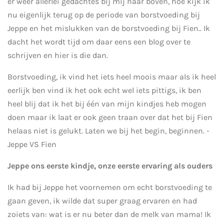
er weer allerlei gedachtes bij mij naar boven, hoe kijk ik
nu eigenlijk terug op de periode van borstvoeding bij
Jeppe en het mislukken van de borstvoeding bij Fien.. Ik
dacht het wordt tijd om daar eens een blog over te
schrijven en hier is die dan.
Borstvoeding, ik vind het iets heel moois maar als ik heel
eerlijk ben vind ik het ook echt wel iets pittigs, ik ben
heel blij dat ik het bij één van mijn kindjes heb mogen
doen maar ik laat er ook geen traan over dat het bij Fien
helaas niet is gelukt. Laten we bij het begin, beginnen. -
Jeppe VS Fien
Jeppe ons eerste kindje, onze eerste ervaring als ouders
Ik had bij Jeppe het voornemen om echt borstvoeding te
gaan geven, ik wilde dat super graag ervaren en had
zoiets van: wat is er nu beter dan de melk van mama! Ik