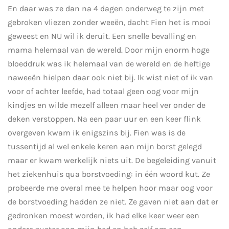
En daar was ze dan na 4 dagen onderweg te zijn met
gebroken vliezen zonder weeën, dacht Fien het is mooi
geweest en NU wil ik deruit. Een snelle bevalling en
mama helemaal van de wereld. Door mijn enorm hoge
bloeddruk was ik helemaal van de wereld en de heftige
naweeën hielpen daar ook niet bij. Ik wist niet of ik van
voor of achter leefde, had totaal geen oog voor mijn
kindjes en wilde mezelf alleen maar heel ver onder de
deken verstoppen. Na een paar uur en een keer flink
overgeven kwam ik enigszins bij. Fien was is de
tussentijd al wel enkele keren aan mijn borst gelegd
maar er kwam werkelijk niets uit. De begeleiding vanuit
het ziekenhuis qua borstvoeding: in één woord kut. Ze
probeerde me overal mee te helpen hoor maar oog voor
de borstvoeding hadden ze niet. Ze gaven niet aan dat er
gedronken moest worden, ik had elke keer weer een