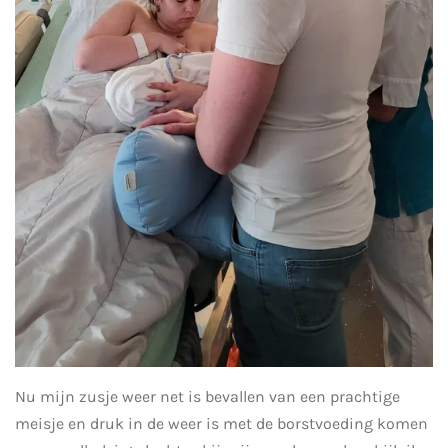
Nu mijn zusje weer net is bevallen van een prachtige
meisje en druk in de weer is met de borstvoeding komen