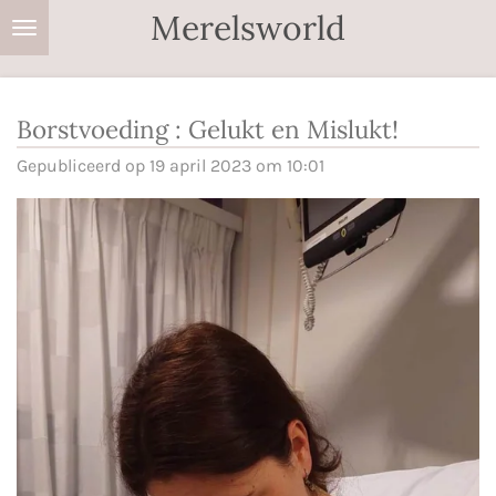
Merelsworld
Ga
direct
naar
de
Borstvoeding : Gelukt en Mislukt!
hoofdinhoud
Gepubliceerd op 19 april 2023 om 10:01