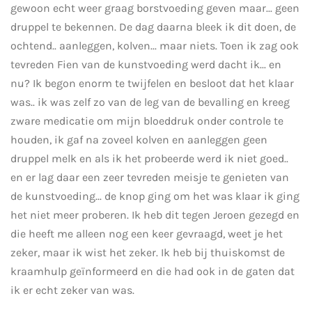
gewoon echt weer graag borstvoeding geven maar... geen
druppel te bekennen. De dag daarna bleek ik dit doen, de
ochtend.. aanleggen, kolven... maar niets. Toen ik zag ook
tevreden Fien van de kunstvoeding werd dacht ik... en
nu? Ik begon enorm te twijfelen en besloot dat het klaar
was.. ik was zelf zo van de leg van de bevalling en kreeg
zware medicatie om mijn bloeddruk onder controle te
houden, ik gaf na zoveel kolven en aanleggen geen
druppel melk en als ik het probeerde werd ik niet goed..
en er lag daar een zeer tevreden meisje te genieten van
de kunstvoeding... de knop ging om het was klaar ik ging
het niet meer proberen. Ik heb dit tegen Jeroen gezegd en
die heeft me alleen nog een keer gevraagd, weet je het
zeker, maar ik wist het zeker. Ik heb bij thuiskomst de
kraamhulp geïnformeerd en die had ook in de gaten dat
ik er echt zeker van was.