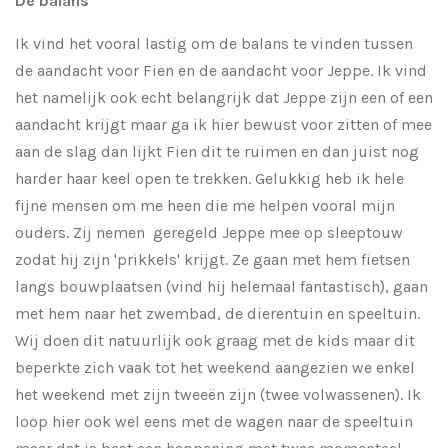
De balans
Ik vind het vooral lastig om de balans te vinden tussen
de aandacht voor Fien en de aandacht voor Jeppe. Ik vind
het namelijk ook echt belangrijk dat Jeppe zijn een of een
aandacht krijgt maar ga ik hier bewust voor zitten of mee
aan de slag dan lijkt Fien dit te ruimen en dan juist nog
harder haar keel open te trekken. Gelukkig heb ik hele
fijne mensen om me heen die me helpen vooral mijn
ouders. Zij nemen geregeld Jeppe mee op sleeptouw
zodat hij zijn 'prikkels' krijgt. Ze gaan met hem fietsen
langs bouwplaatsen (vind hij helemaal fantastisch), gaan
met hem naar het zwembad, de dierentuin en speeltuin.
Wij doen dit natuurlijk ook graag met de kids maar dit
beperkte zich vaak tot het weekend aangezien we enkel
het weekend met zijn tweeën zijn (twee volwassenen). Ik
loop hier ook wel eens met de wagen naar de speeltuin