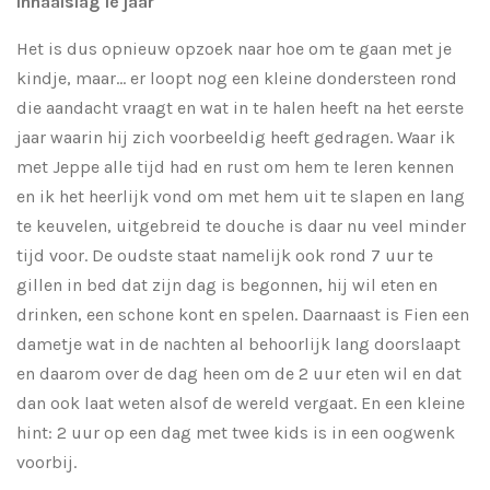
Inhaalslag 1e jaar
Het is dus opnieuw opzoek naar hoe om te gaan met je
kindje, maar... er loopt nog een kleine dondersteen rond
die aandacht vraagt en wat in te halen heeft na het eerste
jaar waarin hij zich voorbeeldig heeft gedragen. Waar ik
met Jeppe alle tijd had en rust om hem te leren kennen
en ik het heerlijk vond om met hem uit te slapen en lang
te keuvelen, uitgebreid te douche is daar nu veel minder
tijd voor. De oudste staat namelijk ook rond 7 uur te
gillen in bed dat zijn dag is begonnen, hij wil eten en
drinken, een schone kont en spelen. Daarnaast is Fien een
dametje wat in de nachten al behoorlijk lang doorslaapt
en daarom over de dag heen om de 2 uur eten wil en dat
dan ook laat weten alsof de wereld vergaat. En een kleine
hint: 2 uur op een dag met twee kids is in een oogwenk
voorbij.