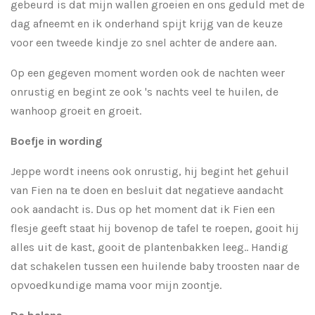
gebeurd is dat mijn wallen groeien en ons geduld met de
dag afneemt en ik onderhand spijt krijg van de keuze
voor een tweede kindje zo snel achter de andere aan.
Op een gegeven moment worden ook de nachten weer
onrustig en begint ze ook 's nachts veel te huilen, de
wanhoop groeit en groeit.
Boefje in wording
Jeppe wordt ineens ook onrustig, hij begint het gehuil
van Fien na te doen en besluit dat negatieve aandacht
ook aandacht is. Dus op het moment dat ik Fien een
flesje geeft staat hij bovenop de tafel te roepen, gooit hij
alles uit de kast, gooit de plantenbakken leeg.. Handig
dat schakelen tussen een huilende baby troosten naar de
opvoedkundige mama voor mijn zoontje.