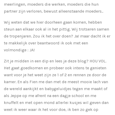
meerlingen, moeders die werken, moeders die hun
partner zijn verloren, bewust alleenstaande moeders..
Wij weten dat we hier doorheen gaan komen, hebben
steun aan elkaar ook al in het pittig. Wij trotseren samen
de tropenjaren. Zou ik het over doen? Ja! maar dacht ik er
te makkelijk over beantwoord ik ook met een
volmondige : JA!
Zit je midden in een dip en lees je deze blog? HOU VOL.
Het gaat goedkomen en probeer ook intens te genieten
want voor je het weet zijn ze 1 of 2 en rennen ze door de
kamer. En als Fien me dan met de meest mooie lach van
de wereld aankijkt en babygeluidjes tegen me maakt of
als Jeppe op me afrent na een dagje school en me
knuffelt en met open mond allerlei kusjes wil geven dan
weet ik weer waar ik het voor doe, ik ben zo gek op