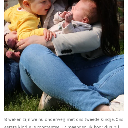
8 weken zijn we nu onderweg met ons tweede kindje. Ons
eerste kindje is momenteel 17 maanden. Ik hoor dus bij