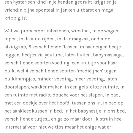
een hysterisch kind in je handen gedrukt krijgt en je
vriendin bijna spontaal in janken uitbarst en mega
kribbig is.
Wat we probeerde : inbakenen, wipstoel, in de wagen
lopen, in de auto rijden, in de draagzak, onder de
afzuigkap, 5 verschillende flessen, in haar eigen bedje
leggen, liedjes via youtube, laten huilen, babymassage,
verschillende soorten voeding, een kruikje voor haar
buik, wel 4 verschillende soorten 'medicijnen' tegen
buikkrampjes, minder voeding, meer voeding, laten
doorslapen, wakker maken, in een geluidloze ruimte, in
een ruimte met radio, douche voor het slapen, in bad,
met een doekje over het hoofd, tussen ons in, in bed op
het aankleedkussen in bed, in het babynestje in ons bed,
verschillende tutjes... en ga zo maar door. Ik struin heel
internet af voor nieuwe tips maar het enige wat er