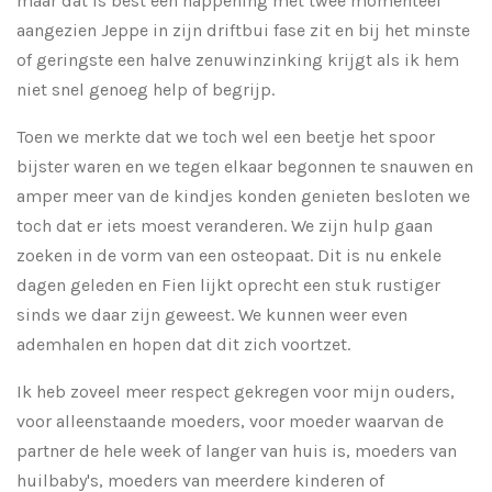
maar dat is best een happening met twee momenteel
aangezien Jeppe in zijn driftbui fase zit en bij het minste
of geringste een halve zenuwinzinking krijgt als ik hem
niet snel genoeg help of begrijp.
Toen we merkte dat we toch wel een beetje het spoor
bijster waren en we tegen elkaar begonnen te snauwen en
amper meer van de kindjes konden genieten besloten we
toch dat er iets moest veranderen. We zijn hulp gaan
zoeken in de vorm van een osteopaat. Dit is nu enkele
dagen geleden en Fien lijkt oprecht een stuk rustiger
sinds we daar zijn geweest. We kunnen weer even
ademhalen en hopen dat dit zich voortzet.
Ik heb zoveel meer respect gekregen voor mijn ouders,
voor alleenstaande moeders, voor moeder waarvan de
partner de hele week of langer van huis is, moeders van
huilbaby's, moeders van meerdere kinderen of