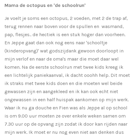
Mama de octopus en 'de schoolrun'
Je voelt je soms een octopus, 2 voeden, met 2 de trap af,
terug rennen naar boven voor de spullen en wasmand,
pap, flesjes.. de hectiek is een stuk hoger dan voorheen.
En Jeppe gaat dan ook nog eens naar 'schooltje
(kinderopvang)' wat godszijdank gewoon doorloopt in
mijn verlof en naar de oma's maar die moet daar wel
komen. Na de eerste schoolrun met twee kids kreeg ik
een lichtelijk paniekaanval, ik dacht ooohh help. Dit moet
ik straks met twee kids doen en die moeten wel beide
gewassen zijn en aangekleed en ik kan ook echt niet
ongewassen in een half huispak aankomen op mijn werk.
Waar ik nu ga douche en Fien was als Jeppe al op school
is om 9.00 uur moeten ze over enkele weken samen om
7.30 uur op de opvang zijn zodat ik door kan rijden naar
mijn werk. Ik moet er nu nog even niet aan denken dus