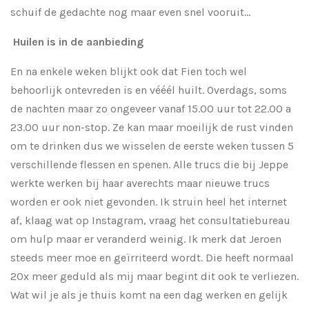
schuif de gedachte nog maar even snel vooruit...
Huilen is in de aanbieding
En na enkele weken blijkt ook dat Fien toch wel
behoorlijk ontevreden is en vééél huilt. Overdags, soms
de nachten maar zo ongeveer vanaf 15.00 uur tot 22.00 a
23.00 uur non-stop. Ze kan maar moeilijk de rust vinden
om te drinken dus we wisselen de eerste weken tussen 5
verschillende flessen en spenen. Alle trucs die bij Jeppe
werkte werken bij haar averechts maar nieuwe trucs
worden er ook niet gevonden. Ik struin heel het internet
af, klaag wat op Instagram, vraag het consultatiebureau
om hulp maar er veranderd weinig. Ik merk dat Jeroen
steeds meer moe en geïrriteerd wordt. Die heeft normaal
20x meer geduld als mij maar begint dit ook te verliezen.
Wat wil je als je thuis komt na een dag werken en gelijk