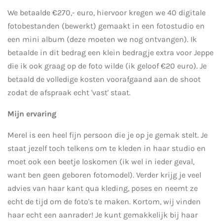
We betaalde €270,- euro, hiervoor kregen we 40 digitale
fotobestanden (bewerkt) gemaakt in een fotostudio en
een mini album (deze moeten we nog ontvangen). Ik
betaalde in dit bedrag een klein bedragje extra voor Jeppe
die ik ook graag op de foto wilde (ik geloof €20 euro). Je
betaald de volledige kosten voorafgaand aan de shoot
zodat de afspraak echt 'vast' staat.
Mijn ervaring
Merel is een heel fijn persoon die je op je gemak stelt. Je
staat jezelf toch telkens om te kleden in haar studio en
moet ook een beetje loskomen (ik wel in ieder geval,
want ben geen geboren fotomodel). Verder krijg je veel
advies van haar kant qua kleding, poses en neemt ze
echt de tijd om de foto's te maken. Kortom, wij vinden
haar echt een aanrader! Je kunt gemakkelijk bij haar