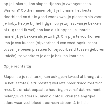
op je linkerzij kan slapen tijdens je zwangerschap.
Waarom? Op die manier blijft je lichaam het beste
doorbloed en dit is goed voor zowel je placenta als voor
je baby. Heb je bij het liggen op je zij last van je bekken
of rug (had ik wel) dan kan dit kloppen, je kantelt
namelijk je bekken als je zo ligt. Om pijn te voorkomen
kan je een kussen (bijvoorbeeld een voedingskussen)
tussen je benen plaatsen (of bijvoorbeeld tussen geboren
knieën), zo voorkom je dat je bekken kantelen.
Op je rechterzij
Slapen op je rechterzij kan ook geen kwaad al brengt dit
in het laatste (3e trimester) wel iets meer risico met zich
mee. Dit omdat bepaalde houdingen vanaf dat moment
belangrijke aders kunnen dichtdrukken (belangrijke
aders waar veel bloed doorheen stroomt). In hele