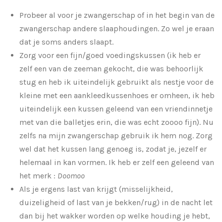
Probeer al voor je zwangerschap of in het begin van de
zwangerschap andere slaaphoudingen. Zo wel je eraan
dat je soms anders slaapt.
Zorg voor een fijn/goed voedingskussen (ik heb er
zelf een van de zeeman gekocht, die was behoorlijk
stug en heb ik uiteindelijk gebruikt als nestje voor de
kleine met een aankleedkussenhoes er omheen, ik heb
uiteindelijk een kussen geleend van een vriendinnetje
met van die balletjes erin, die was echt zoooo fijn). Nu
zelfs na mijn zwangerschap gebruik ik hem nog. Zorg
wel dat het kussen lang genoeg is, zodat je, jezelf er
helemaal in kan vormen. Ik heb er zelf een geleend van
het merk :
Doomoo
Als je ergens last van krijgt (misselijkheid,
duizeligheid of last van je bekken/rug) in de nacht let
dan bij het wakker worden op welke houding je hebt,