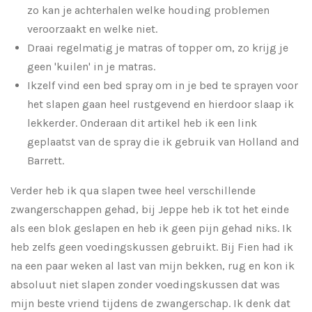
zo kan je achterhalen welke houding problemen
veroorzaakt en welke niet.
Draai regelmatig je matras of topper om, zo krijg je
geen 'kuilen' in je matras.
Ikzelf vind een bed spray om in je bed te sprayen voor
het slapen gaan heel rustgevend en hierdoor slaap ik
lekkerder. Onderaan dit artikel heb ik een link
geplaatst van de spray die ik gebruik van Holland and
Barrett.
Verder heb ik qua slapen twee heel verschillende
zwangerschappen gehad, bij Jeppe heb ik tot het einde
als een blok geslapen en heb ik geen pijn gehad niks. Ik
heb zelfs geen voedingskussen gebruikt. Bij Fien had ik
na een paar weken al last van mijn bekken, rug en kon ik
absoluut niet slapen zonder voedingskussen dat was
mijn beste vriend tijdens de zwangerschap. Ik denk dat