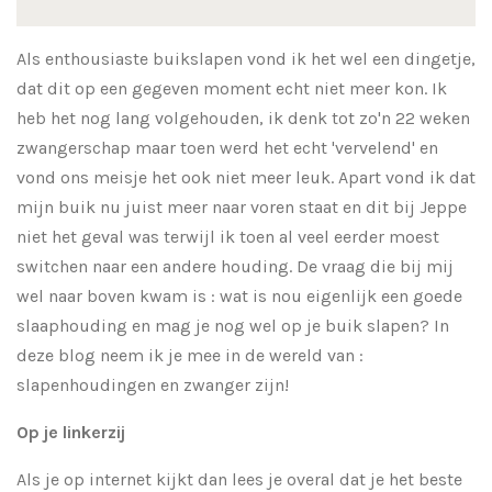
Als enthousiaste buikslapen vond ik het wel een dingetje,
dat dit op een gegeven moment echt niet meer kon. Ik
heb het nog lang volgehouden, ik denk tot zo'n 22 weken
zwangerschap maar toen werd het echt 'vervelend' en
vond ons meisje het ook niet meer leuk. Apart vond ik dat
mijn buik nu juist meer naar voren staat en dit bij Jeppe
niet het geval was terwijl ik toen al veel eerder moest
switchen naar een andere houding. De vraag die bij mij
wel naar boven kwam is : wat is nou eigenlijk een goede
slaaphouding en mag je nog wel op je buik slapen? In
deze blog neem ik je mee in de wereld van :
slapenhoudingen en zwanger zijn!
Op je linkerzij
Als je op internet kijkt dan lees je overal dat je het beste