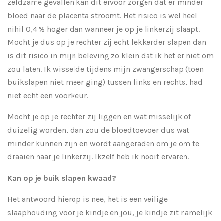
zeldzame gevallen kan dit ervoor zorgen dat er minder
bloed naar de placenta stroomt. Het risico is wel heel
nihil 0,4 % hoger dan wanneer je op je linkerzij slaapt.
Mocht je dus op je rechter zij echt lekkerder slapen dan
is dit risico in mijn beleving zo klein dat ik het er niet om
zou laten. Ik wisselde tijdens mijn zwangerschap (toen
buikslapen niet meer ging) tussen links en rechts, had
niet echt een voorkeur.
Mocht je op je rechter zij liggen en wat misselijk of
duizelig worden, dan zou de bloedtoevoer dus wat
minder kunnen zijn en wordt aangeraden om je om te
draaien naar je linkerzij. Ikzelf heb ik nooit ervaren.
Kan op je buik slapen kwaad?
Het antwoord hierop is nee, het is een veilige
slaaphouding voor je kindje en jou, je kindje zit namelijk