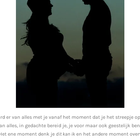
d er van alles met je vanaf het moment dat je het streepje op 
an alles, in gedachte bereid je, je voor maar ook geestelijk ben
). Het ene moment denk je
dit kan ik
en het andere moment overva