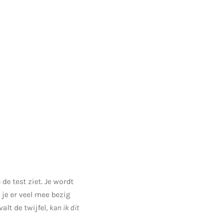
de test ziet. Je wordt
 je er veel mee bezig
lt de twijfel,
kan ik dit