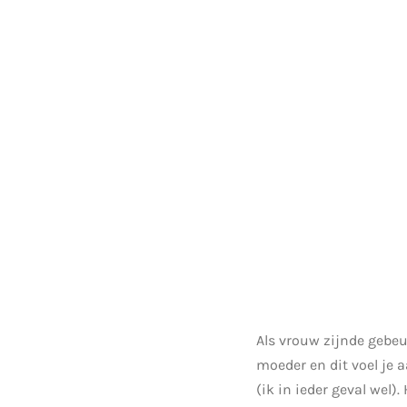
Als vrouw zijnde gebeur
moeder en dit voel je a
(ik in ieder geval wel