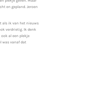
een plekje geven. Maar
cht en gepland. Jeroen
 als ik van het nieuws
ok verdrietig. Ik denk
 ook al een plekje
el was vanaf dat