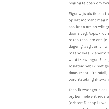
poging te doen om zwan
Eigenwijs als ik ben tr
op dat moment mag het 
een knop om en wilt ge
door sloeg. Apps, vruch
raken (heel erg er zijn
dagen graag van bil wi
maand was ik enorm zi
werd ik zwanger. Ze zeg
'loslaten' heb ik niet 
doen. Maar uiteindelijk
oorontsteking ik zwan
Toen ik zwanger bleek 
bij. Een hele enthousia
(achteraf) snap ik wel