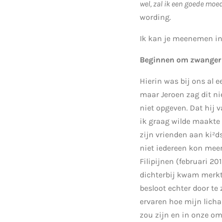
wel, zal ik een goede moed
wording.
Ik kan je meenemen in
Beginnen om zwanger
Hierin was bij ons al e
maar Jeroen zag dit ni
niet opgeven. Dat hij v
ik graag wilde maakte 
zijn vrienden aan ki²d
niet iedereen kon meer
Filipijnen (februari 20
dichterbij kwam merkte
besloot echter door te
ervaren hoe mijn licha
zou zijn en in onze om