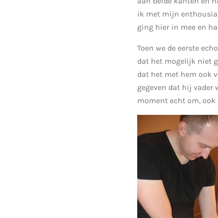
aan beide kanten en ha
ik met mijn enthousias
ging hier in mee en ha
Toen we de eerste ech
dat het mogelijk niet g
dat het met hem ook vee
gegeven dat hij vader 
moment echt om, ook h