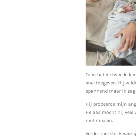
Toen het de tweede keer
snel toegeven. Hij wil
spannend maar ik zag z
Hij probeerde mijn ang
Helaas mocht hij veel 
niet missen.
Verder merkte ik wein