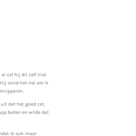
 zal hij dit zelf niet
ij vond het net als ik
g knipperen.
uit dat het goed zat.
pp bellen en wilde dat
mdat ik ook maar