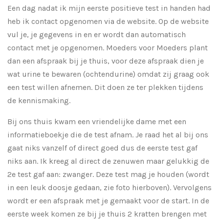
Een dag nadat ik mijn eerste positieve test in handen had
heb ik contact opgenomen via de website. Op de website
vul je, je gegevens in en er wordt dan automatisch
contact met je opgenomen. Moeders voor Moeders plant
dan een afspraak bij je thuis, voor deze afspraak dien je
wat urine te bewaren (ochtendurine) omdat zij graag ook
een test willen afnemen. Dit doen ze ter plekken tijdens
de kennismaking.
Bij ons thuis kwam een vriendelijke dame met een
informatieboekje die de test afnam. Je raad het al bij ons
gaat niks vanzelf of direct goed dus de eerste test gaf
niks aan. Ik kreeg al direct de zenuwen maar gelukkig de
2e test gaf aan: zwanger. Deze test mag je houden (wordt
in een leuk doosje gedaan, zie foto hierboven). Vervolgens
wordt er een afspraak met je gemaakt voor de start. In de
eerste week komen ze bij je thuis 2 kratten brengen met