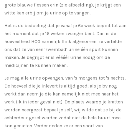
grote blauwe flessen erin (zie afbeelding), je krijgt een
witte kan erbij om je urine op te vangen.
Het is de bedoeling dat je vanaf je 6e week begint tot aan
het moment dat je 16 weken zwanger bent. Dan is de
hoeveelheid HCG namelijk flink afgenomen. ze vertelde
ons dat ze van een 'zwembad' urine één spuit kunnen
maken. Je begrijpt er is véééél urine nodig om de
medicijnen te kunnen maken.
Je mag alle urine opvangen, van 's morgens tot 's nachts.
De hoeveel die je inlevert is altijd goed, als je bv nog
werkt dan neem je die kan namelijk niet mee naar het
werk (ik in ieder geval niet). De plaats waarop je kratten
worden neergezet bepaal je zelf, wij wilde dat ze bij de
achterdeur gezet werden zodat niet de hele buurt mee
kon genieten. Verder deden ze er een soort van