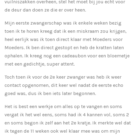
vuilniszakken overheen, stel het moet bij jou echt voor
de deur dan doen ze die er over heen.
Mijn eerste zwangerschap was ik enkele weken bezig
toen ik te horen kreeg dat ik een miskraam zou krijgen,
heel eerlijk was ik toen direct klaar met Moeders voor
Moeders. Ik ben direct gestopt en heb de kratten laten
ophalen. Ik kreeg nog een cadeaubon voor een bloemetje
met een gedichtje, super attent.
Toch toen ik voor de 2e keer zwanger was heb ik weer
contact opgenomen, dit keer wel nadat de eerste echo
goed was, dus ik ben iets later begonnen.
Het is best een werkje om alles op te vangen en soms
vergat ik het wel eens, soms had ik 4 kannen vol, soms 2
en soms begon ik zelf aan het 2e kratje. Ik merkte wel dat
ik tegen de 11 weken ook wel klaar mee was om mijn