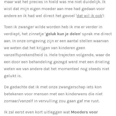
maar wat het precies in hield was me niet duidelijk. Ik
wist dat mijn eigen moeder aan mee had gedaan voor
andere en ik had wel direct het gevoel '
dat wil ik ook
'!
Toen ik zwanger wilde worden heb ik me er verder in
verdiept, het zinnetje '
geluk kun je delen
' sprak me direct
aan. In onze omgeving zijn er een aantal stellen waarvan
we weten dat het krijgen van kinderen geen
vanzelfsprekendheid is. Hele trajecten volgende, waar de
een door een behandeling gezegd werd met een drieling
weten we van andere dat het momenteel nog steeds niet
gelukt is.
De gedachte dat ik met onze zwangerschap iets kon
betekenen voor mensen met een kinderwens die niet
zomaar/vanzelf in vervulling zou gaan gaf me rust.
Ik zal eerst even kort uitleggen wat
Moeders voor