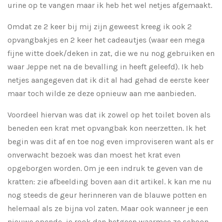
urine op te vangen maar ik heb het wel netjes afgemaakt.
Omdat ze 2 keer bij mij zijn geweest kreeg ik ook 2
opvangbakjes en 2 keer het cadeautjes (waar een mega
fijne witte doek/deken in zat, die we nu nog gebruiken en
waar Jeppe net na de bevalling in heeft geleefd). Ik heb
netjes aangegeven dat ik dit al had gehad de eerste keer
maar toch wilde ze deze opnieuw aan me aanbieden.
Voordeel hiervan was dat ik zowel op het toilet boven als
beneden een krat met opvangbak kon neerzetten. Ik het
begin was dit af en toe nog even improviseren want als er
onverwacht bezoek was dan moest het krat even
opgeborgen worden. Om je een indruk te geven van de
kratten: zie afbeelding boven aan dit artikel. k kan me nu
nog steeds de geur herinneren van de blauwe potten en
helemaal als ze bijna vol zaten. Maar ook wanneer je een
nieuwe opende, je rook dan hetgeen waarmee ze schoon