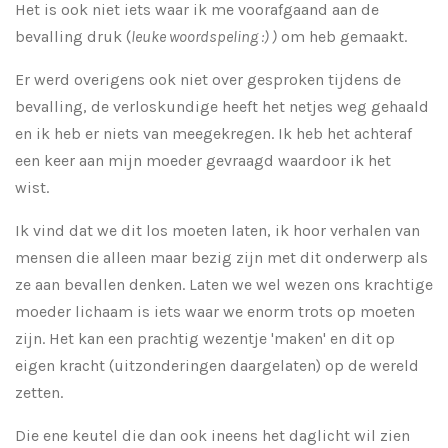
Het is ook niet iets waar ik me voorafgaand aan de
bevalling druk (
leuke woordspeling :) )
om heb gemaakt.
Er werd overigens ook niet over gesproken tijdens de
bevalling, de verloskundige heeft het netjes weg gehaald
en ik heb er niets van meegekregen. Ik heb het achteraf
een keer aan mijn moeder gevraagd waardoor ik het
wist.
Ik vind dat we dit los moeten laten, ik hoor verhalen van
mensen die alleen maar bezig zijn met dit onderwerp als
ze aan bevallen denken. Laten we wel wezen ons krachtige
moeder lichaam is iets waar we enorm trots op moeten
zijn. Het kan een prachtig wezentje 'maken' en dit op
eigen kracht (uitzonderingen daargelaten) op de wereld
zetten.
Die ene keutel die dan ook ineens het daglicht wil zien