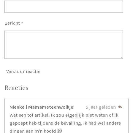
e
n
Bericht *
Verstuur reactie
Reacties
Nienke | Mamameteenwolkje
5 jaar geleden
Wat een tof artikel! Ik zou eigenlijk niet weten of ik
gepoept heb tijdens de bevalling. Ik had wel andere
dingen aan m'n hoofd 😅