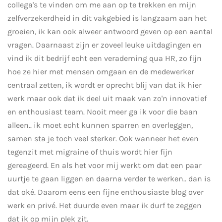
collega's te vinden om me aan op te trekken en mijn
zelfverzekerdheid in dit vakgebied is langzaam aan het
groeien, ik kan ook alweer antwoord geven op een aantal
vragen. Daarnaast zijn er zoveel leuke uitdagingen en
vind ik dit bedrijf echt een verademing qua HR, zo fijn
hoe ze hier met mensen omgaan en de medewerker
centraal zetten, ik wordt er oprecht blij van dat ik hier
werk maar ook dat ik deel uit maak van zo'n innovatief
en enthousiast team. Nooit meer ga ik voor die baan
alleen.. ik moet echt kunnen sparren en overleggen,
samen sta je toch veel sterker. Ook wanneer het even
tegenzit met migraine of thuis wordt hier fijn
gereageerd. En als het voor mij werkt om dat een paar
uurtje te gaan liggen en daarna verder te werken.. dan is
dat oké. Daarom eens een fijne enthousiaste blog over
werk en privé. Het duurde even maar ik durf te zeggen
dat ik op mijn plek zit.