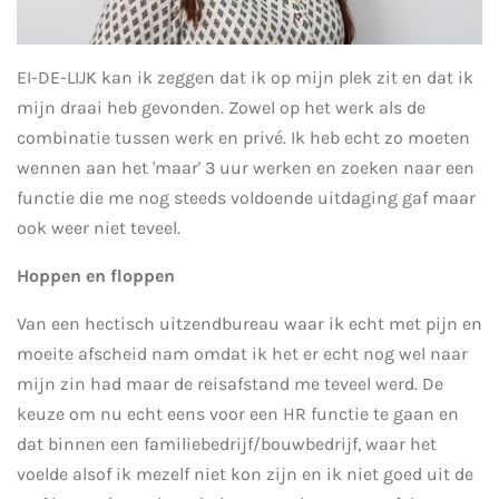
EI-DE-LIJK kan ik zeggen dat ik op mijn plek zit en dat ik
mijn draai heb gevonden. Zowel op het werk als de
combinatie tussen werk en privé. Ik heb echt zo moeten
wennen aan het 'maar' 3 uur werken en zoeken naar een
functie die me nog steeds voldoende uitdaging gaf maar
ook weer niet teveel.
Hoppen en floppen
Van een hectisch uitzendbureau waar ik echt met pijn en
moeite afscheid nam omdat ik het er echt nog wel naar
mijn zin had maar de reisafstand me teveel werd. De
keuze om nu echt eens voor een HR functie te gaan en
dat binnen een familiebedrijf/bouwbedrijf, waar het
voelde alsof ik mezelf niet kon zijn en ik niet goed uit de