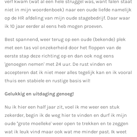
verf kwam (wat al een hele struggel was, want falen staat
niet in mijn woordenboek) naar een oude liefde namelijk
op de HR afdeling van mijn oude stagebedrijf. Daar waar
ik 10 jaar eerder al eens heb mogen proeven.
Best spannend, weer terug op een oude (bekende) plek
met een tas vol onzekerheid door het floppen van de
eerste stap deze richting op en dan ook nog eens
'genoegen nemen' met 24 uur. De rust vinden en
accepteren dat ik niet meer alles tegelijk kan en ik vooral
thuis een stabiele en rustige basis wil!
Gelukkig en uitdaging genoeg!
Nu ik hier een half jaar zit, voel ik me weer een stuk
zekerder, begin ik de weg hier te vinden en durf ik mijn
oude ''grote moelleke' weer open te trekken en te zeggen
wat ik leuk vind maar ook wat me minder past. Ik weet