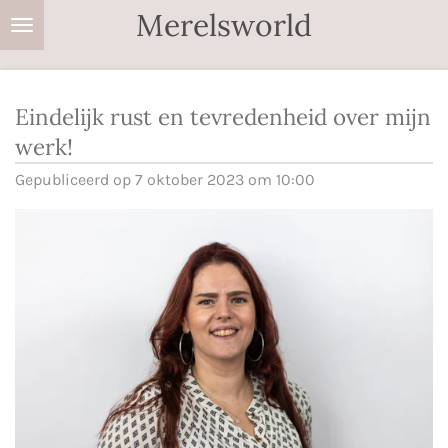
Merelsworld
Ga
direct
naar
de
Eindelijk rust en tevredenheid over mijn
hoofdinhoud
werk!
Gepubliceerd op 7 oktober 2023 om 10:00