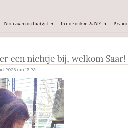
Duurzaam en budget
In de keuken & DIY
Ervari
r een nichtje bij, welkom Saar!
rt 2023 om 15:25