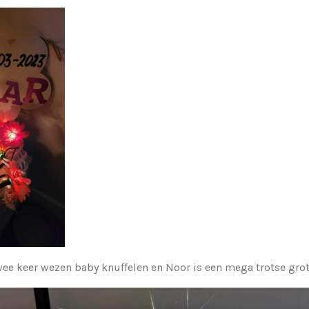
wee keer wezen baby knuffelen en Noor is een mega trotse grot