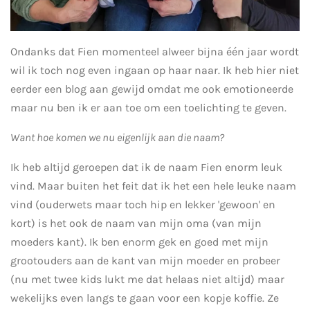
Ondanks dat Fien momenteel alweer bijna één jaar wordt
wil ik toch nog even ingaan op haar naar. Ik heb hier niet
eerder een blog aan gewijd omdat me ook emotioneerde
maar nu ben ik er aan toe om een toelichting te geven.
Want hoe komen we nu eigenlijk aan die naam?
Ik heb altijd geroepen dat ik de naam Fien enorm leuk
vind. Maar buiten het feit dat ik het een hele leuke naam
vind (ouderwets maar toch hip en lekker 'gewoon' en
kort) is het ook de naam van mijn oma (van mijn
moeders kant). Ik ben enorm gek en goed met mijn
grootouders aan de kant van mijn moeder en probeer
(nu met twee kids lukt me dat helaas niet altijd) maar
wekelijks even langs te gaan voor een kopje koffie. Ze