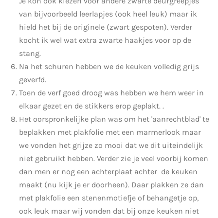
Je kon ook kiezen voor andere zwarte deurgreepjes
van bijvoorbeeld leerlapjes (ook heel leuk) maar ik
hield het bij de originele (zwart gespoten). Verder
kocht ik wel wat extra zwarte haakjes voor op de
stang.
Na het schuren hebben we de keuken volledig grijs
geverfd.
Toen de verf goed droog was hebben we hem weer in
elkaar gezet en de stikkers erop geplakt. .
Het oorspronkelijke plan was om het 'aanrechtblad' te
beplakken met plakfolie met een marmerlook maar
we vonden het grijze zo mooi dat we dit uiteindelijk
niet gebruikt hebben. Verder zie je veel voorbij komen
dan men er nog een achterplaat achter de keuken
maakt (nu kijk je er doorheen). Daar plakken ze dan
met plakfolie een stenenmotiefje of behangetje op,
ook leuk maar wij vonden dat bij onze keuken niet