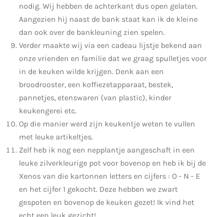
nodig. Wij hebben de achterkant dus open gelaten.
Aangezien hij naast de bank staat kan ik de kleine
dan ook over de bankleuning zien spelen.
Verder maakte wij via een cadeau lijstje bekend aan
onze vrienden en familie dat we graag spulletjes voor
in de keuken wilde krijgen. Denk aan een
broodrooster, een koffiezetapparaat, bestek,
pannetjes, etenswaren (van plastic), kinder
keukengerei etc.
Op die manier werd zijn keukentje weten te vullen
met leuke artikeltjes.
Zelf heb ik nog een nepplantje aangeschaft in een
leuke zilverkleurige pot voor bovenop en heb ik bij de
Xenos van die kartonnen letters en cijfers : O - N - E
en het cijfer 1 gekocht. Deze hebben we zwart
gespoten en bovenop de keuken gezet! Ik vind het
echt een leuk gezicht!