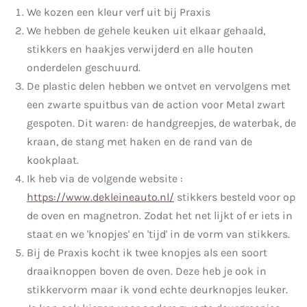
We kozen een kleur verf uit bij Praxis
We hebben de gehele keuken uit elkaar gehaald,
stikkers en haakjes verwijderd en alle houten
onderdelen geschuurd.
De plastic delen hebben we ontvet en vervolgens met
een zwarte spuitbus van de action voor Metal zwart
gespoten. Dit waren: de handgreepjes, de waterbak, de
kraan, de stang met haken en de rand van de
kookplaat.
Ik heb via de volgende website :
https://www.dekleineauto.nl/
stikkers besteld voor op
de oven en magnetron. Zodat het net lijkt of er iets in
staat en we 'knopjes' en 'tijd' in de vorm van stikkers.
Bij de Praxis kocht ik twee knopjes als een soort
draaiknoppen boven de oven. Deze heb je ook in
stikkervorm maar ik vond echte deurknopjes leuker.