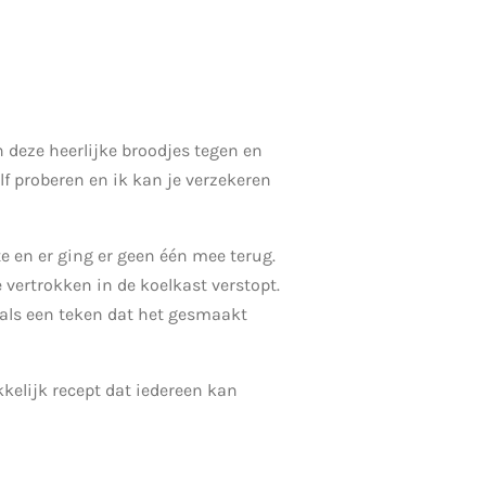
 deze heerlijke broodjes tegen en
lf proberen en ik kan je verzekeren
te en er ging er geen één mee terug.
 vertrokken in de koelkast verstopt.
 als een teken dat het gesmaakt
kkelijk recept dat iedereen kan