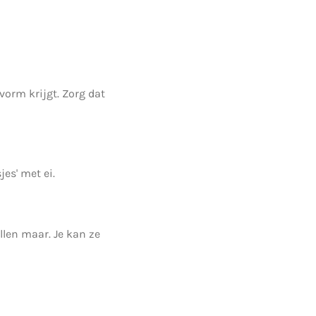
vorm krijgt. Zorg dat
jes' met ei.
llen maar. Je kan ze