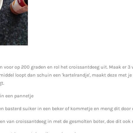
 voor op 200 graden en rol het croissantdeeg uit. Maak er 3 
 middel loopt dan schuin een 'kartelrandje', maakt deze met je
gt.
 in een pannetje
en basterd suiker in een beker of kommetje en meng dit door 
ten van croissantdeeg in met de gesmolten boter, doe dit oo