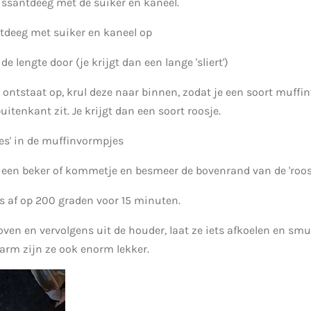
issantdeeg met de suiker en kaneel.
tdeeg met suiker en kaneel op
de lengte door (je krijgt dan een lange 'sliert')
e ontstaat op, krul deze naar binnen, zodat je een soort muffin
itenkant zit. Je krijgt dan een soort roosje.
jes' in de muffinvormpjes
in een beker of kommetje en besmeer de bovenrand van de 'roos
s af op 200 graden voor 15 minuten.
 oven en vervolgens uit de houder, laat ze iets afkoelen en smu
arm zijn ze ook enorm lekker.