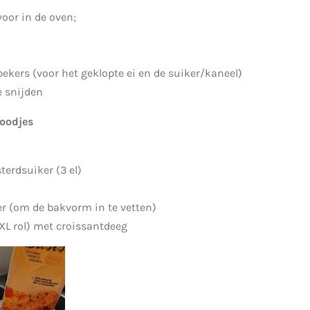
oor in de oven;
kers (voor het geklopte ei en de suiker/kaneel)
 snijden
roodjes
terdsuiker (3 el)
r (om de bakvorm in te vetten)
 XL rol) met croissantdeeg