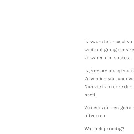
Ik kwam het recept van
wilde dit graag eens ze
ze waren een succes.
Ik ging ergens op visti
Ze werden snel voor we
Dan zie ik in deze dan
heeft.
Verder is dit een gema
uitvoeren.
Wat heb je nodig?