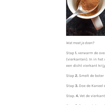
Wat moet je doen?
Stap
1.
verwarm de oven
(vierkanten). In in het
een dicht vierkant krij
Stap
2.
Smelt de boter
Stap
3.
Doe de Kaneel 
Stap.
4.
Vet de vierkan