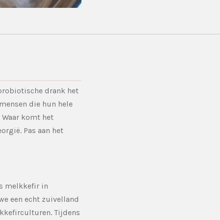
 probiotische drank het
 mensen die hun hele
. Waar komt het
orgië. Pas aan het
s melkkefir in
 we een echt zuivelland
kkefirculturen. Tijdens