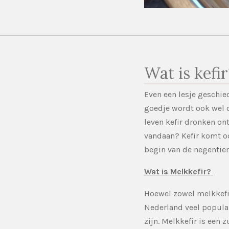
Wat is kefi
Even een lesje geschied
goedje wordt ook wel
leven kefir dronken on
vandaan?
Kefir komt o
begin van de negenti
Wat is Melkkefir?
Hoewel zowel melkkefir
Nederland veel populai
zijn. Melkkefir is een