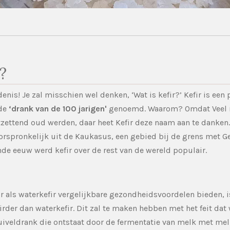
r?
enis! Je zal misschien wel denken, ‘Wat is kefir?’
Kefir is een
 de
‘drank van de 100 jarigen'
genoemd. Waarom? Omdat
Veel
tzettend oud werden, daar heet Kefir deze naam aan te danken
orspronkelijk uit de Kaukasus, een gebied bij de grens met Ge
ende eeuw werd
kefir
over de rest van de wereld populair.
 als waterkefir vergelijkbare gezondheidsvoordelen bieden, i
rder dan waterkefir. Dit zal te maken hebben met het feit dat
 zuiveldrank die ontstaat door de fermentatie van melk met mel