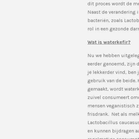
dit proces wordt de mel
Naast de verandering i
bacteriën, zoals Lacto
rol in een gezonde dar
Wat is waterkefir?
Nu we hebben uitgelegd
eerder genoemd, zijn d
je lekkerder vind, ben 
gebruik van de beide. 
gemaakt, wordt waterke
zuivel consumeert omda
mensen veganistisch zi
frisdrank. Net als melk
Lactobacillus caucasu
en kunnen bijdragen a