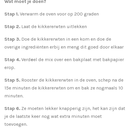
Wat moet je doen?
Stap 1.
Verwarm de oven voor op 200 graden
Stap 2.
Laat de kikkererwten uitlekken
Stap 3.
Doe de kikkererwten in een kom en doe de
overige ingrediënten erbij en meng dit goed door elkaar
Stap 4.
Verd
e
el de mix over een bakplaat met bakpapier
erop.
Stap 5.
Rooster de kikkererwten in de oven, schep na de
15e minuten de kikkererwten om en bak ze nogmaals 10
minuten.
Stap 6.
Ze moeten lekker knapperig zijn, het kan zijn dat
je de laatste keer nog wat extra minuten moet
toevoegen.