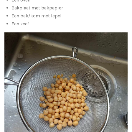
Bakplaat met bakpapier
Een bak/kom met lepel
Een zeef