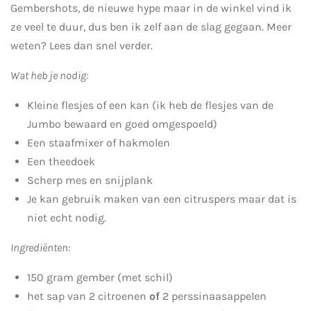
Gembershots, de nieuwe hype maar in de winkel vind ik
ze veel te duur, dus ben ik zelf aan de slag gegaan. Meer
weten? Lees dan snel verder.
Wat heb je nodig:
Kleine flesjes of een kan (ik heb de flesjes van de
Jumbo bewaard en goed omgespoeld)
Een staafmixer of hakmolen
Een theedoek
Scherp mes en snijplank
Je kan gebruik maken van een citruspers maar dat is
niet echt nodig.
Ingrediënten:
150 gram gember (met schil)
het sap van 2 citroenen
of
2 perssinaasappelen