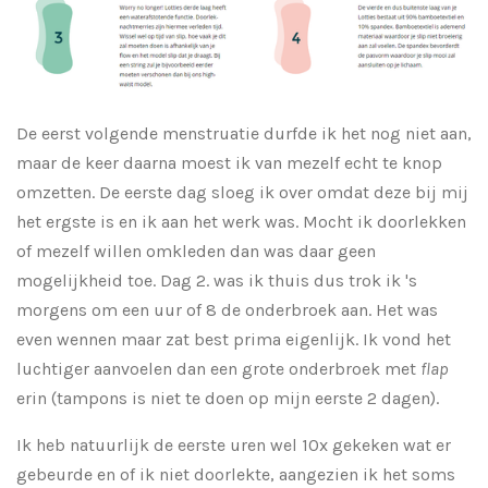
De eerst volgende menstruatie durfde ik het nog niet aan,
maar de keer daarna moest ik van mezelf echt te knop
omzetten. De eerste dag sloeg ik over omdat deze bij mij
het ergste is en ik aan het werk was. Mocht ik doorlekken
of mezelf willen omkleden dan was daar geen
mogelijkheid toe. Dag 2. was ik thuis dus trok ik 's
morgens om een uur of 8 de onderbroek aan. Het was
even wennen maar zat best prima eigenlijk. Ik vond het
luchtiger aanvoelen dan een grote onderbroek met
flap
erin (tampons is niet te doen op mijn eerste 2 dagen).
Ik heb natuurlijk de eerste uren wel 10x gekeken wat er
gebeurde en of ik niet doorlekte, aangezien ik het soms