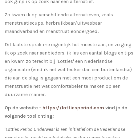
ook ging ik op zoek naar een alternatief.
Zo kwam ik op verschillende alternatieven, zoals
menstruatiecups, herbruikbaar/uitwasbaar
maandverband en menstruatieondergoed.
Dit laatste sprak me eigenlijk het meeste aan, en zo ging
ik op zoek naar aanbieders, ik las een aantal blogs en tips
en kwam zo terecht bij 'Lotties' een Nederlandse
organisatie (vind ik net wat leuker dan een buitenlandse)
die aan de slag is gegaan met een mooi product om de
menstruatie net wat comfortabeler te maken op een
duurzame manier.
Op de website -
https://lottiesperiod.com
vind je de
volgende toelichting:
'
Lotties Period Underwear is een initiatief om de Nederlandse
menstruatie-markt comfortabeler en duurzamer te maken.