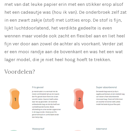
met van dat leuke papier erin met een stikker erop alsof
het een cadeautje was (hou ik van). De onderbroek zelf zat
in een zwart zakje (stof) met Lotties erop. De stof is fijn,
lijkt luchtdoorlatend, het verdikte gedeelte is even
wennen maar voelde ook zacht en flexibel aan en liet heel
fijn ver door aan zowel de achter als voorkant. Verder zat
er een mooi randje aan de bovenkant en was het een wat
lager model, die je niet heel hoog hoeft te trekken.
Voordelen?