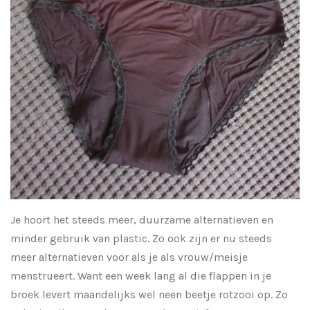
Je hoort het steeds meer, duurzame alternatieven en
minder gebruik van plastic. Zo ook zijn er nu steeds
meer alternatieven voor als je als vrouw/meisje
menstrueert. Want een week lang al die flappen in je
broek levert maandelijks wel neen beetje rotzooi op. Zo