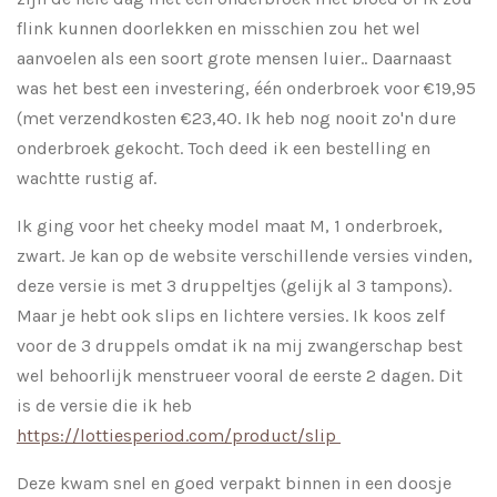
flink kunnen doorlekken en misschien zou het wel
aanvoelen als een soort grote mensen luier.. Daarnaast
was het best een investering, één onderbroek voor €19,95
(met verzendkosten €23,40. Ik heb nog nooit zo'n dure
onderbroek gekocht. Toch deed ik een bestelling en
wachtte rustig af.
Ik ging voor het cheeky model maat M, 1 onderbroek,
zwart. Je kan op de website verschillende versies vinden,
deze versie is met 3 druppeltjes (gelijk al 3 tampons).
Maar je hebt ook slips en lichtere versies. Ik koos zelf
voor de 3 druppels omdat ik na mij zwangerschap best
wel behoorlijk menstrueer vooral de eerste 2 dagen. Dit
is de versie die ik heb
https://lottiesperiod.com/product/slip
Deze kwam snel en goed verpakt binnen in een doosje