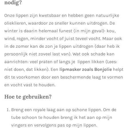
nodig?
Onze lippen zijn kwetsbaar en hebben geen natuurlijke
olieklieren, waardoor ze sneller kunnen uitdrogen. De
winter is daarin helemaal funest (in mijn geval): kou,
wind, regen, minder vocht of juist teveel vocht. Maar ook
in de zomer kan de zon je lippen uitdrogen (daar heb ik
persoonlijk niet zoveel last van). Wat ook schade kan
aanrichten: veel praten of langs je lippen likken (Lees:
niet doen, dat likken). Een
lipmasker zoals Bonjolie
helpt
dit te voorkomen door een beschermende laag te vormen
en vocht vast te houden.
Hoe te gebruiken?
Breng een royale laag aan op schone lippen. Om de
tube schoon te houden breng ik het aan op mijn
vingers en vervolgens pas op mijn lippen.