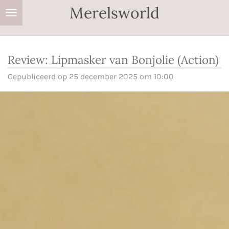
Merelsworld
Ga
direct
naar
de
Review: Lipmasker van Bonjolie (Action)
hoofdinhoud
Gepubliceerd op 25 december 2025 om 10:00