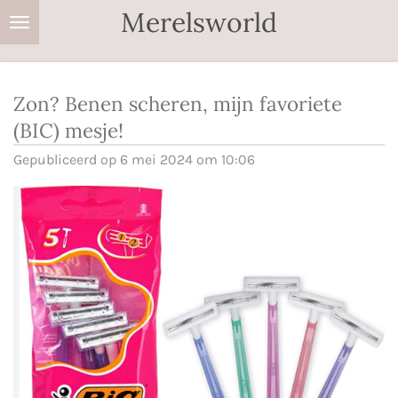
Merelsworld
Ga
direct
naar
de
Zon? Benen scheren, mijn favoriete
hoofdinhoud
(BIC) mesje!
Gepubliceerd op 6 mei 2024 om 10:06