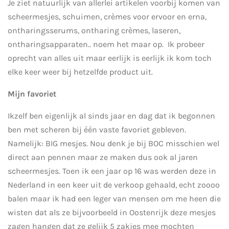
Je ziet natuurlijk van allerlei artikelen voorbij komen van
scheermesjes, schuimen, crèmes voor ervoor en erna,
ontharingsserums, ontharing crèmes, laseren,
ontharingsapparaten.. noem het maar op. Ik probeer
oprecht van alles uit maar eerlijk is eerlijk ik kom toch
elke keer weer bij hetzelfde product uit.
Mijn favoriet
Ikzelf ben eigenlijk al sinds jaar en dag dat ik begonnen
ben met scheren bij één vaste favoriet gebleven.
Namelijk: BIG mesjes. Nou denk je bij BOC misschien wel
direct aan pennen maar ze maken dus ook al jaren
scheermesjes. Toen ik een jaar op 16 was werden deze in
Nederland in een keer uit de verkoop gehaald, echt zoooo
balen maar ik had een leger van mensen om me heen die
wisten dat als ze bijvoorbeeld in Oostenrijk deze mesjes
zagen hangen dat ze gelijk 5 zakjes mee mochten