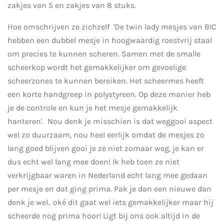
zakjes van 5 en zakjes van 8 stuks.
Hoe omschrijven ze zichzelf 'De twin lady mesjes van BIC
hebben een dubbel mesje in hoogwaardig roestvrij staal
om precies te kunnen scheren. Samen met de smalle
scheerkop wordt het gemakkelijker om gevoelige
scheerzones te kunnen bereiken. Het scheermes heeft
een korte handgreep in polystyreen. Op deze manier heb
je de controle en kun je het mesje gemakkelijk
hanteren'. Nou denk je misschien is dat weggooi aspect
wel zo duurzaam, nou heel eerlijk omdat de mesjes zo
lang goed blijven gooi je ze niet zomaar weg, je kan er
dus echt wel lang mee doen! Ik heb toen ze niet
verkrijgbaar waren in Nederland echt lang mee gedaan
per mesje en dat ging prima. Pak je dan een nieuwe dan
denk je wel.. oké dit gaat wel iets gemakkelijker maar hij
scheerde nog prima hoor! Ligt bij ons ook altijd in de