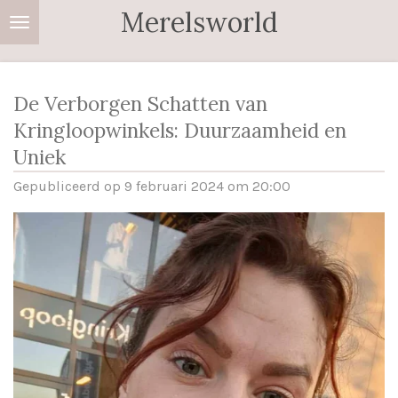
Merelsworld
Ga
direct
naar
de
De Verborgen Schatten van
hoofdinhoud
Kringloopwinkels: Duurzaamheid en
Uniek
Gepubliceerd op 9 februari 2024 om 20:00