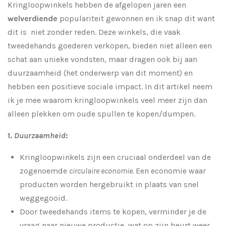
Kringloopwinkels hebben de afgelopen jaren een
welverdiende
populariteit gewonnen en ik snap dit want
dit is niet zonder reden. Deze winkels, die vaak
tweedehands goederen verkopen, bieden niet alleen een
schat aan unieke vondsten, maar dragen ook bij aan
duurzaamheid (het onderwerp van dit moment) en
hebben een positieve sociale impact. In dit artikel neem
ik je mee waarom kringloopwinkels veel meer zijn dan
alleen plekken om oude spullen te kopen/dumpen.
1.
Duurzaamheid
:
Kringloopwinkels zijn een cruciaal onderdeel van de
zogenoemde
circulaire economie.
Een economie waar
producten worden hergebruikt in plaats van snel
weggegooid.
Door tweedehands items te kopen, verminder je de
vraag naar
nieuwe
productie, wat op zijn beurt weer