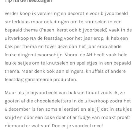
Tip na de feestdagen
Verder koop ik versiering en decoratie voor bijvoorbeeld
sinterklaas maar ook dingen om te knutselen in een
bepaald thema (Pasen, kerst ook bijvoorbeeld) vaak in de
uitverkoop NA de feestdag voor het jaar erop. Ik heb een
bak per thema en tover deze dan het jaar erop allerlei
leuke dingen tevoorschijn. Vooral de AH heeft vaak hele
leuke setjes om te knutselen en spelletjes in een bepaald
thema. Maar denk ook aan slingers, knuffels of andere
feestdag gerelateerde producten.
Maar als je bijvoorbeeld van bakken houdt zoals ik, ze
gooien al die chocoladeletters in de uitverkoop zodra het
6 december is (en soms al eerder) en als jij dat in stukjes
snijd en door een cake doet of er fudge van maakt proeft
niemand er wat van! Doe er je voordeel mee!