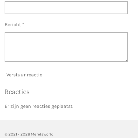
e
n
Bericht *
Verstuur reactie
Reacties
Er zijn geen reacties geplaatst.
© 2021 - 2026 Merelsworld