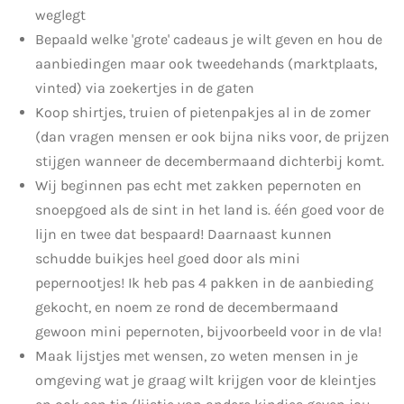
weglegt
Bepaald welke 'grote' cadeaus je wilt geven en hou de
aanbiedingen maar ook tweedehands (marktplaats,
vinted) via zoekertjes in de gaten
Koop shirtjes, truien of pietenpakjes al in de zomer
(dan vragen mensen er ook bijna niks voor, de prijzen
stijgen wanneer de decembermaand dichterbij komt.
Wij beginnen pas echt met zakken pepernoten en
snoepgoed als de sint in het land is. één goed voor de
lijn en twee dat bespaard! Daarnaast kunnen
schudde buikjes heel goed door als mini
pepernootjes! Ik heb pas 4 pakken in de aanbieding
gekocht, en noem ze rond de decembermaand
gewoon mini pepernoten, bijvoorbeeld voor in de vla!
Maak lijstjes met wensen, zo weten mensen in je
omgeving wat je graag wilt krijgen voor de kleintjes