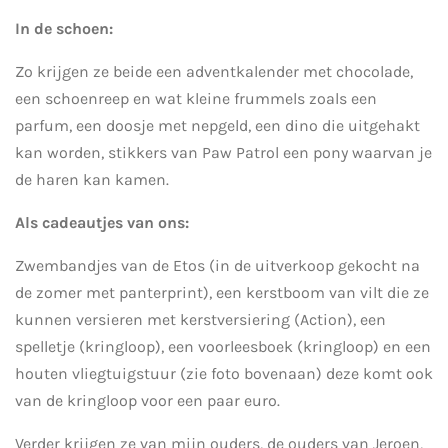
In de schoen:
Zo krijgen ze beide een adventkalender met chocolade,
een schoenreep en wat kleine frummels zoals een
parfum, een doosje met nepgeld, een dino die uitgehakt
kan worden, stikkers van Paw Patrol een pony waarvan je
de haren kan kamen.
Als cadeautjes van ons:
Zwembandjes van de Etos (in de uitverkoop gekocht na
de zomer met panterprint), een kerstboom van vilt die ze
kunnen versieren met kerstversiering (Action), een
spelletje (kringloop), een voorleesboek (kringloop) en een
houten vliegtuigstuur (zie foto bovenaan) deze komt ook
van de kringloop voor een paar euro.
Verder krijgen ze van mijn ouders, de ouders van Jeroen,