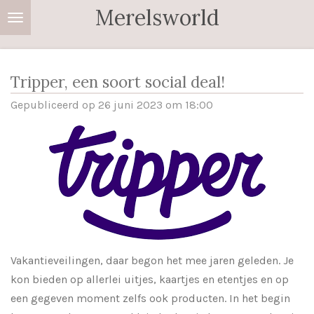
Merelsworld
Ga
direct
naar
de
Tripper, een soort social deal!
hoofdinhoud
Gepubliceerd op 26 juni 2023 om 18:00
Vakantieveilingen, daar begon het mee jaren geleden. Je
kon bieden op allerlei uitjes, kaartjes en etentjes en op
een gegeven moment zelfs ook producten. In het begin